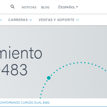
NOTICIAS
BLOG
ESPAÑOL
CARRERAS
VENTAS Y SOPORTE
miento
9483
 CONFORMADO CURADO DUAL 9483