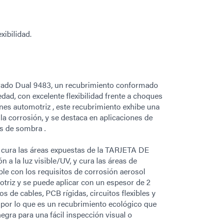
xibilidad.
rado Dual 9483, un recubrimiento conformado
dad, con excelente flexibilidad frente a choques
ones automotriz , este recubrimiento exhibe una
 la corrosión, y se destaca en aplicaciones de
 de sombra .
 cura las áreas expuestas de la TARJETA DE
 la luz visible/UV, y cura las áreas de
e con los requisitos de corrosión aerosol
motriz y se puede aplicar con un espesor de 2
 de cables, PCB rígidas, circuitos flexibles y
por lo que es un recubrimiento ecológico que
egra para una fácil inspección visual o