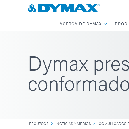
ACERCA DE DYMAX
PROD
Dymax prese
conformado
RECURSOS
NOTICIAS Y MEDIOS
COMUNICADOS D