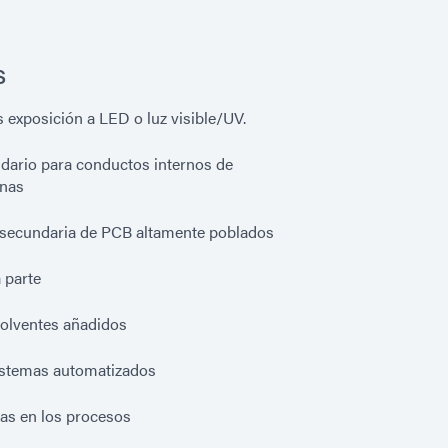
s
 exposición a LED o luz visible/UV.
dario para conductos internos de
inas
secundaria de PCB altamente poblados
 parte
solventes añadidos
sistemas automatizados
ias en los procesos