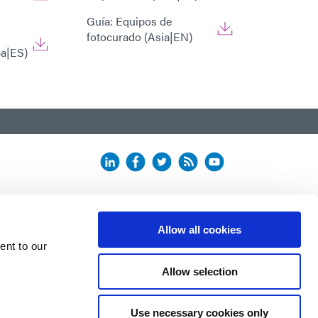
Guía: Equipos de
fotocurado (Asia|EN)
pa|ES)
Allow all cookies
ent to our
Allow selection
Use necessary cookies only