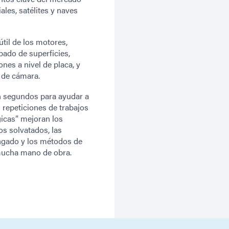
ales, satélites y naves
til de los motores,
ado de superficies,
nes a nivel de placa, y
 de cámara.
n segundos para ayudar a
s repeticiones de trabajos
gicas” mejoran los
os solvatados, las
ongado y los métodos de
 mucha mano de obra.