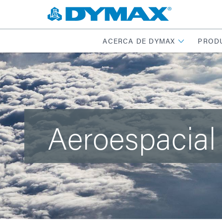
ACERCA DE DYMAX
PROD
Aeroespacial