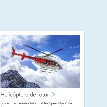
Helicóptero de rotor
Los enmascarantes fotocurables SpeedMask® de