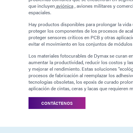
que incluyen
aviónica
, aviones militares y comerci
espaciales.
Hay productos disponibles para prolongar la vida ú
proteger los componentes de los procesos de acab
proteger sensores críticos en PCB y otras aplicacio
evitar el movimiento en los conjuntos de módulos
Los materiales fotocurables de Dymax se curan e
aumentar la productividad, reducir los costos y la
y mejorar el rendimiento. Estas soluciones “ecoló
procesos de fabricación al reemplazar los adhesiv
tecnologías obsoletas, los epoxis de curado prol
aplicación de cintas, ceras y lacas que requieren
CONTÁCTENOS