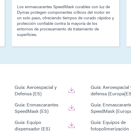
Los enmascarantes SpeedMask curables con luz de
Dymax protegen componentes críticos del motor en
un solo paso, ofreciendo tiempos de curado rápidos y
protección confiable contra la mayoría de los
entornos de procesamiento de tratamiento de
superficies.
Guía: Aeroespacial y
Guía: Aeroespacial 
Defensa (ES)
defensa (Europa|ES
Guía: Enmascarantes
Guía: Enmascarant
SpeedMask (ES)
SpeedMask (Europ
Guía: Equipo
Guía: Equipos de
dispensador (ES)
fotopolimerización