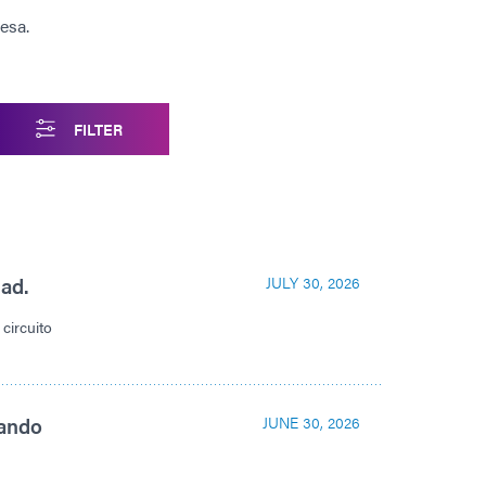
esa.
FILTER
dad.
JULY 30, 2026
circuito
zando
JUNE 30, 2026