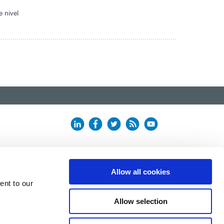
 nivel
Allow all cookies
ent to our
Allow selection