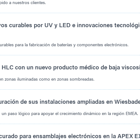
ido a nuestros clientes.
os curables por UV y LED e innovaciones tecnológ
rables para la fabricación de baterías y componentes electrónicos.
 HLC con un nuevo producto médico de baja viscos
 en zonas iluminadas como en zonas sombreadas.
ración de sus instalaciones ampliadas en Wiesbade
 un paso lógico para apoyar el crecimiento dinámico en la región EMEA.
ocurado para ensamblajes electrónicos en la APEX 