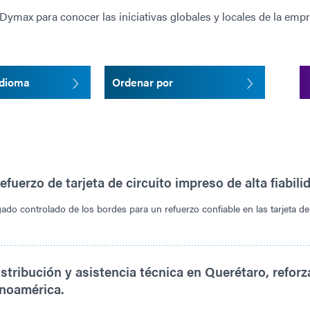
ymax para conocer las iniciativas globales y locales de la empr
idioma
Ordenar por
fuerzo de tarjeta de circuito impreso de alta fiabili
gado controlado de los bordes para un refuerzo confiable en las tarjeta de 
tribución y asistencia técnica en Querétaro, refor
inoamérica.