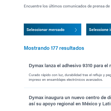
Encuentre los últimos comunicados de prensa de D
Seleccionar mercado
Seleccione 
Mostrando 177 resultados
Dymax lanza el adhesivo 9310 para el re
Curado rápido con luz, durabilidad tras el reflujo y pe
impreso en ensamblajes electrónicos avanzados.
Dymax inaugura un nuevo centro de dis
así su apoyo regional en México y Lat