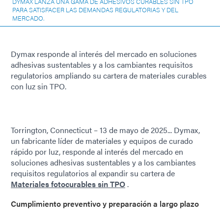
DYMAX LANZA UNA GAMA DE ADHESIVOS CURABLES SIN TPO
PARA SATISFACER LAS DEMANDAS REGULATORIAS Y DEL
MERCADO.
Dymax responde al interés del mercado en soluciones
adhesivas sustentables y a los cambiantes requisitos
regulatorios ampliando su cartera de materiales curables
con luz sin TPO.
Torrington, Connecticut – 13 de mayo de 2025... Dymax,
un fabricante líder de materiales y equipos de curado
rápido por luz, responde al interés del mercado en
soluciones adhesivas sustentables y a los cambiantes
requisitos regulatorios al expandir su cartera de
Materiales fotocurables sin TPO
.
Cumplimiento preventivo y preparación a largo plazo