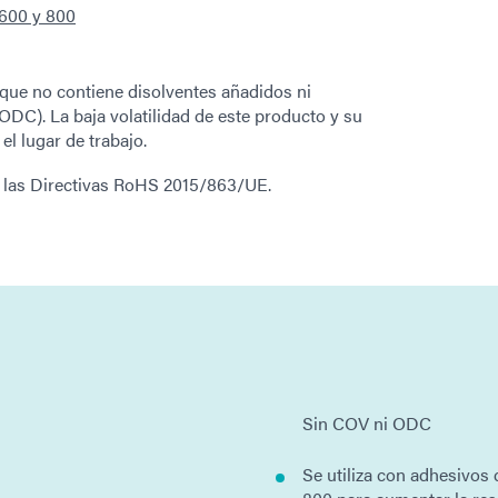
 600 y 800
que no contiene disolventes añadidos ni
DC). La baja volatilidad de este producto y su
el lugar de trabajo.
 las Directivas RoHS 2015/863/UE.
Sin COV ni ODC
Se utiliza con adhesivos