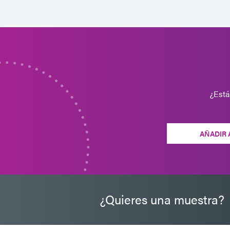
¿Está
AÑADIR 
¿Quieres una muestra?