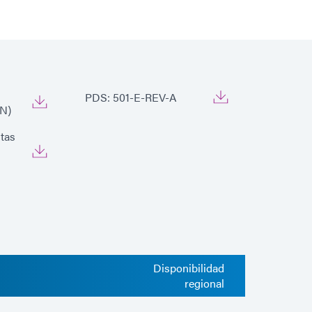
PDS: 501-E-REV-A
EN)
utas
Disponibilidad
regional