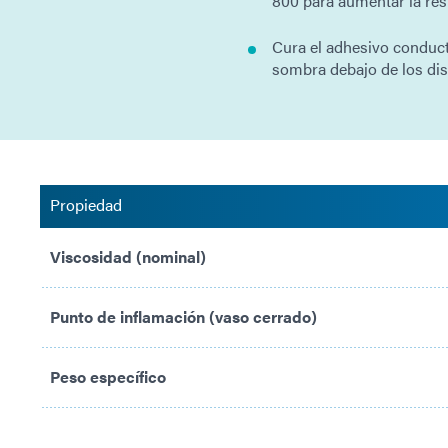
800 para aumentar la resi
Cura el adhesivo conduc
sombra debajo de los dis
Propiedad
Viscosidad (nominal)
Punto de inflamación (vaso cerrado)
Peso específico