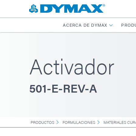
ACERCA DE DYMAX
PROD
Activador
501-E-REV-A
PRODUCTOS
FORMULACIONES
MATERIALES CUR