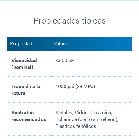
Propiedades tipicas
Propiedad
Valores
Viscosidad
3.500 cP
(nominal)
Tracción a la
4000 psi (28 MPa)
rotura
Sustratos
Metales; Vidrio; Cerámica;
recomendados
Poliamida (con o sin relleno);
Plásticos fenólicos