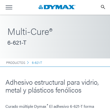
Multi-Cure®
6-621-T
PRODUCTOS
6-621-T
Adhesivo estructural para vidrio,
metal y plásticos fenólicos
®
Curado múltiple Dymax
El adhesivo 6-621-T forma