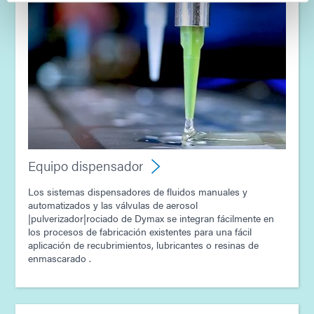
Guía: Equipo dispensador (Europa|ES)
Guía: Equipos de fotocurado (Asia|EN)
Guía: Equipo dispensador (Asia|ES)
Guía: Ensamblaje de componentes electrónicos
(Asia|ES)
Equipo dispensador
Los sistemas dispensadores de fluidos manuales y
automatizados y las válvulas de aerosol
|pulverizador|rociado de Dymax se integran fácilmente en
los procesos de fabricación existentes para una fácil
aplicación de recubrimientos, lubricantes o resinas de
enmascarado .