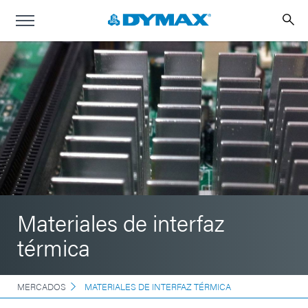
Materiales de interfaz
térmica
MERCADOS
MATERIALES DE INTERFAZ TÉRMICA