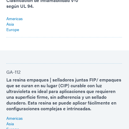
Clasificación de inflamabilidad V-0
según UL 94.
Americas
Asia
Europe
GA-112
La resina empaques | selladores juntas FIP/ empaques
que se curan en su lugar (CIP) curable con luz
ultravioleta es ideal para aplicaciones que requieren
una superficie firme, sin adherencia y un sellado
duradero. Esta resina se puede aplicar fácilmente en
configuraciones complejas e intrincadas.
Americas
Asia
Europe