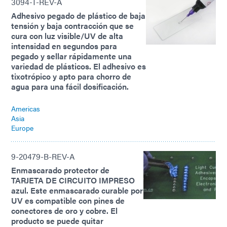
3094-T-REV-A
Adhesivo pegado de plástico de baja
tensión y baja contracción que se
cura con luz visible/UV de alta
intensidad en segundos para
pegado y sellar rápidamente una
variedad de plásticos. El adhesivo es
tixotrópico y apto para chorro de
agua para una fácil dosificación.
Americas
Asia
Europe
9-20479-B-REV-A
Enmascarado protector de
TARJETA DE CIRCUITO IMPRESO
azul. Este enmascarado curable por
UV es compatible con pines de
conectores de oro y cobre. El
producto se puede quitar