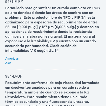
9481-E-PZ
Formulado para garantizar un curado completo en PCB
de alta densidad donde las áreas de sombra son un
problema. Este producto, libre de TPO y PIP 3:1, está
optimizado para espesores de recubrimiento de entre
25 μm [0,001 pulg.] y 127 μm [0,005 pulg.] y destaca en
aplicaciones de recubrimiento donde la resistencia
química y a la abrasión es crucial. El material cura al
exponerse a la luz visible/UV y cuenta con un curado
secundario por humedad. Clasificación de
inflamabilidad V-0 según UL 94.
Americas
Asia
984-LVUF
Recubrimiento conformal de baja viscosidad formulado
sin disolventes añadidos para un curado rápido a
temperatura ambiente cuando se expone a la luz
ultravioleta. Este recubrimiento tiene un curado
térmico secundario y una fluorescencia ultraalta.