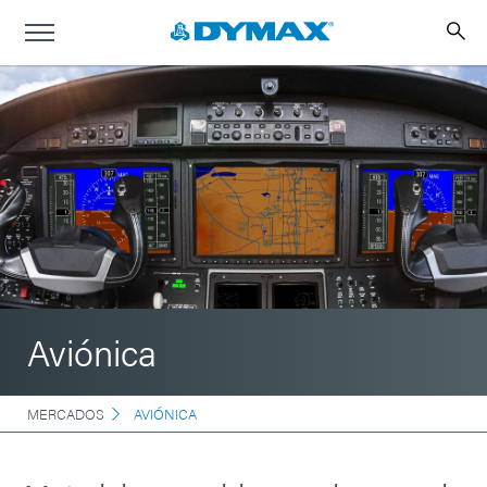
Aviónica
MERCADOS
AVIÓNICA