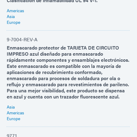
Clasificación de inflamabilidad UL 94 V-1.
Americas
Asia
Europe
9-7004-REV-A
Enmascarado protector de TARJETA DE CIRCUITO
IMPRESO azul diseñado para enmascarado
rápidamente componentes y ensamblajes electrónicos.
Este enmascarado es compatible con la mayoría de
aplicaciones de recubrimiento conformado,
enmascarado para procesos de soldadura por ola o
reflujo y enmascarado para revestimientos de parileno.
Para una mejor visibilidad, este producto se dispensa
en azul y cuenta con un trazador fluorescente azul.
Asia
Americas
Europe
9771