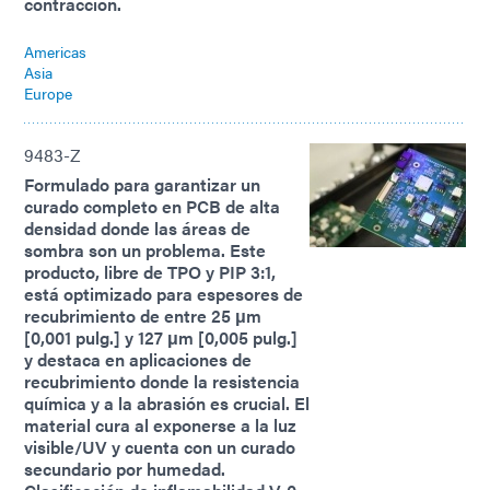
contracción.
Americas
Asia
Europe
9483-Z
Formulado para garantizar un
curado completo en PCB de alta
densidad donde las áreas de
sombra son un problema. Este
producto, libre de TPO y PIP 3:1,
está optimizado para espesores de
recubrimiento de entre 25 μm
[0,001 pulg.] y 127 μm [0,005 pulg.]
y destaca en aplicaciones de
recubrimiento donde la resistencia
química y a la abrasión es crucial. El
material cura al exponerse a la luz
visible/UV y cuenta con un curado
secundario por humedad.