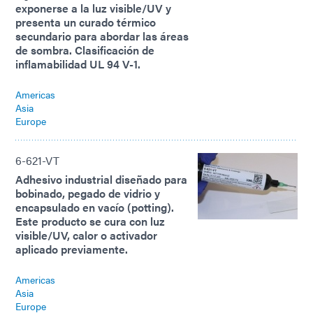
exponerse a la luz visible/UV y
presenta un curado térmico
secundario para abordar las áreas
de sombra. Clasificación de
inflamabilidad UL 94 V-1.
Americas
Asia
Europe
6-621-VT
Adhesivo industrial diseñado para
bobinado, pegado de vidrio y
encapsulado en vacío (potting).
Este producto se cura con luz
visible/UV, calor o activador
aplicado previamente.
Americas
Asia
Europe