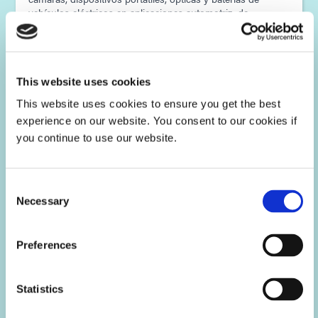
vehículos eléctricos en aplicaciones automotriz, de
consumo, de infraestructura y de telecomunicaciones.
This website uses cookies
This website uses cookies to ensure you get the best
experience on our website. You consent to our cookies if
you continue to use our website.
Consent
Necessary
Selection
Preferences
Aeroespacial y defensa
Statistics
Los recubrimientos electrónicos, encapsulantes,