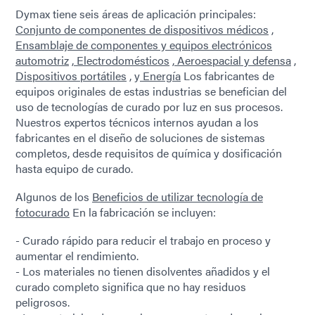
Dymax tiene seis áreas de aplicación principales:
Conjunto de componentes de dispositivos médicos
,
Ensamblaje de componentes y equipos electrónicos
automotriz
,
Electrodomésticos
,
Aeroespacial y defensa
,
Dispositivos portátiles
, y
Energía
Los fabricantes de
equipos originales de estas industrias se benefician del
uso de tecnologías de curado por luz en sus procesos.
Nuestros expertos técnicos internos ayudan a los
fabricantes en el diseño de soluciones de sistemas
completos, desde requisitos de química y dosificación
hasta equipo de curado.
Algunos de los
Beneficios de utilizar tecnología de
fotocurado
En la fabricación se incluyen:
- Curado rápido para reducir el trabajo en proceso y
aumentar el rendimiento.
- Los materiales no tienen disolventes añadidos y el
curado completo significa que no hay residuos
peligrosos.