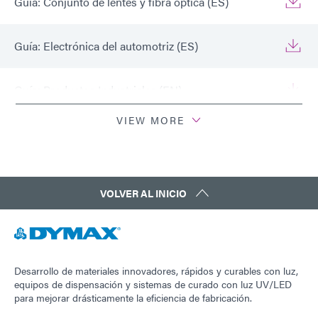
Guía: Conjunto de lentes y fibra óptica (ES)
Guía: Electrónica del automotriz (ES)
Guía: Productos Industriales (EN)
VIEW MORE
Guía: Equipo dispensador (ES)
VOLVER AL INICIO
Desarrollo de materiales innovadores, rápidos y curables con luz,
equipos de dispensación y sistemas de curado con luz UV/LED
para mejorar drásticamente la eficiencia de fabricación.