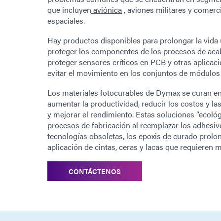
que incluyen
aviónica
, aviones militares y comerci
espaciales.
Hay productos disponibles para prolongar la vida ú
proteger los componentes de los procesos de acab
proteger sensores críticos en PCB y otras aplicacio
evitar el movimiento en los conjuntos de módulos
Los materiales fotocurables de Dymax se curan e
aumentar la productividad, reducir los costos y la
y mejorar el rendimiento. Estas soluciones “ecoló
procesos de fabricación al reemplazar los adhesiv
tecnologías obsoletas, los epoxis de curado prol
aplicación de cintas, ceras y lacas que requieren
CONTÁCTENOS