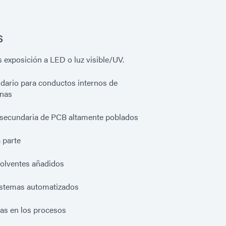
s
 exposición a LED o luz visible/UV.
dario para conductos internos de
inas
secundaria de PCB altamente poblados
 parte
solventes añadidos
sistemas automatizados
ias en los procesos