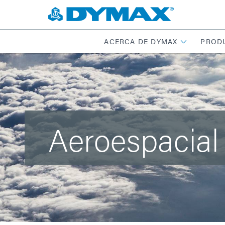
ACERCA DE DYMAX
PROD
Aeroespacial