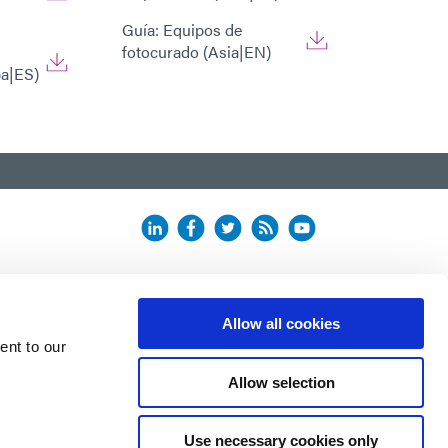
Guía: Equipos de
fotocurado (Asia|EN)
pa|ES)
Allow all cookies
ent to our
Allow selection
Use necessary cookies only