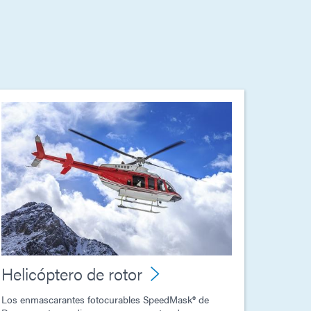
Helicóptero de rotor
Los enmascarantes fotocurables SpeedMask® de