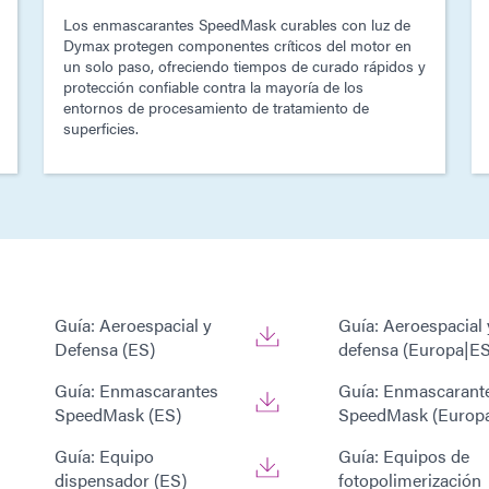
Los enmascarantes SpeedMask curables con luz de
Dymax protegen componentes críticos del motor en
un solo paso, ofreciendo tiempos de curado rápidos y
protección confiable contra la mayoría de los
entornos de procesamiento de tratamiento de
superficies.
Guía: Aeroespacial y
Guía: Aeroespacial 
Defensa (ES)
defensa (Europa|ES
Guía: Enmascarantes
Guía: Enmascarant
SpeedMask (ES)
SpeedMask (Europ
Guía: Equipo
Guía: Equipos de
dispensador (ES)
fotopolimerización