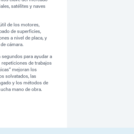
ales, satélites y naves
til de los motores,
ado de superficies,
nes a nivel de placa, y
 de cámara.
n segundos para ayudar a
s repeticiones de trabajos
gicas” mejoran los
os solvatados, las
ongado y los métodos de
 mucha mano de obra.