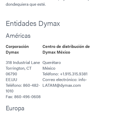
dondequiera que esté.
Entidades Dymax
Américas
Corporación
Centro de distribución de
Dymax
Dymax México
318 Industrial Lane
Querétaro
Torrington, CT
México
06790
Teléfono: +1.915.315.9381
EE.UU
Correo electrónico: info-
Teléfono: 860-482-
LATAM@dymax.com
1010
Fax: 860-496-0608
Europa