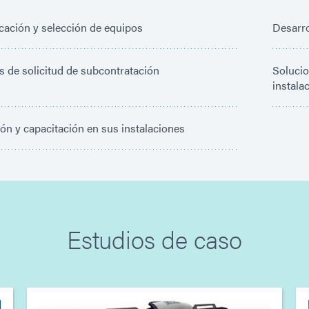
cación y selección de equipos
Desarro
s de solicitud de subcontratación
Solucio
instala
ión y capacitación en sus instalaciones
Estudios de caso