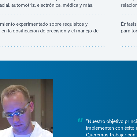
cial, automotriz, electrónica, médica y más.
relacio
miento experimentado sobre requisitos y
Énfasis
 en la dosificación de precisión y el manejo de
para to
“Nuestro objetivo princ
implementen con éxito 
Queremos trabajar con