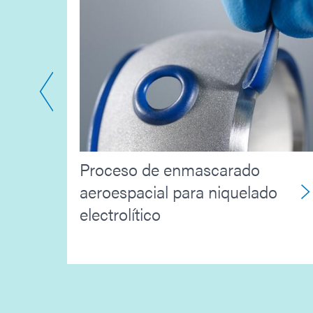
Proceso de enmascarado
entes
aeroespacial para niquelado
s
electrolítico