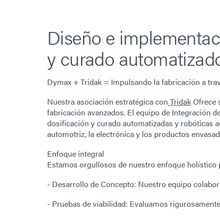
Diseño e implementaci
y curado automatizado
Dymax + Tridak = Impulsando la fabricación a tra
Nuestra asociación estratégica con
Tridak
Ofrece s
fabricación avanzados. El equipo de Integración d
dosificación y curado automatizadas y robóticas ada
automotriz, la electrónica y los productos envasad
Enfoque integral
Estamos orgullosos de nuestro enfoque holístico p
- Desarrollo de Concepto: Nuestro equipo colabora 
- Pruebas de viabilidad: Evaluamos rigurosamente 