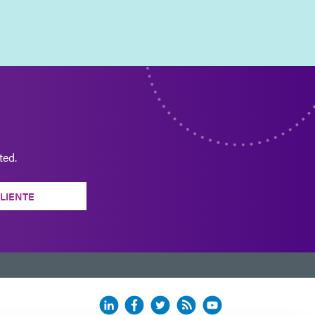
ted.
CLIENTE