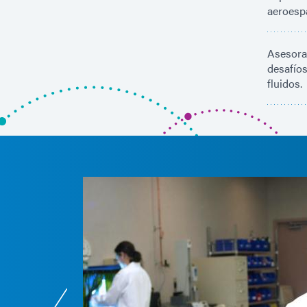
aeroespa
Asesora
desafíos
fluidos.