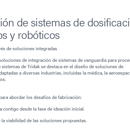
ón de sistemas de dosificac
s y robóticos
vés de soluciones integradas
oluciones de integración de sistemas de vanguardia para proce
e sistemas de Tridak se destaca en el diseño de soluciones de
ptadas a diversas industrias, incluidas la médica, la aeroespacia
os.
ara abordar los desafíos de fabricación:
contigo desde la fase de ideación inicial.
la viabilidad de las soluciones propuestas.