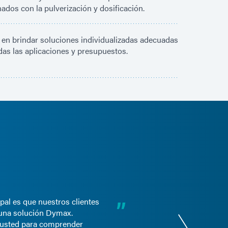
nados con la pulverización y dosificación.
 en brindar soluciones individualizadas adecuadas
das las aplicaciones y presupuestos.
ipal es que nuestros clientes
una solución Dymax.
 usted para comprender