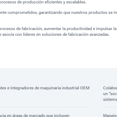
rocesos de producción eficientes y escalables.
te comprometidos, garantizando que nuestros productos se in
procesos de fabricación, aumentar la productividad e impulsar la
e asocia con líderes en soluciones de fabricación avanzadas.
ntes e integradores de maquinaria industrial OEM
Colabor
un “soc
sistem
ncia en áreas de mercado que incluyen
Manejo 