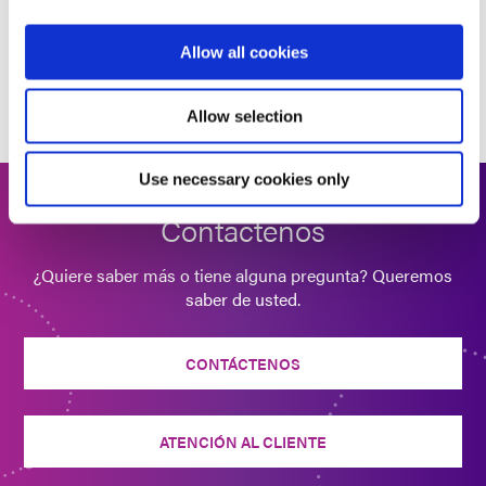
Allow all cookies
Allow selection
Use necessary cookies only
Contáctenos
¿Quiere saber más o tiene alguna pregunta? Queremos
saber de usted.
CONTÁCTENOS
ATENCIÓN AL CLIENTE