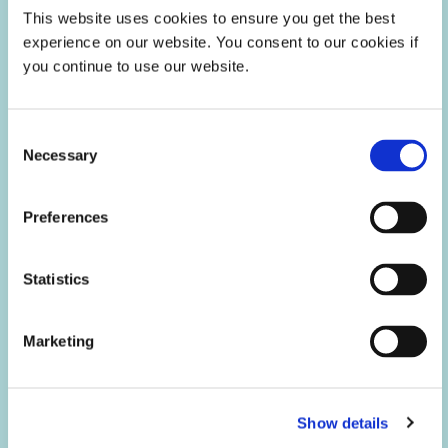
This website uses cookies to ensure you get the best
experience on our website. You consent to our cookies if
you continue to use our website.
Consent
Necessary
Selection
Preferences
Tecnología de sensores y protección
contra explosiones eléctricas
Statistics
Marketing
Show details