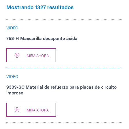
Mostrando 1327 resultados
VIDEO
758-H Mascarilla decapante ácida
MIRA AHORA
VIDEO
9309-SC Material de refuerzo para placas de circuito
impreso
MIRA AHORA