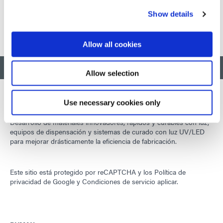
RoHS 2002/95/EC y 2003/11/EC.
Show details
Allow all cookies
VOLVER AL INICIO
Allow selection
Use necessary cookies only
Desarrollo de materiales innovadores, rápidos y curables con luz,
equipos de dispensación y sistemas de curado con luz UV/LED
para mejorar drásticamente la eficiencia de fabricación.
Este sitio está protegido por reCAPTCHA y los
Política de
privacidad de Google
y
Condiciones de servicio
aplicar.