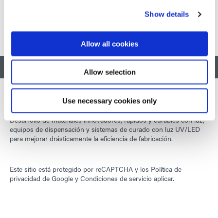
https://es.dymax.com/resources/white-papers .
Show details
Allow all cookies
VOLVER AL INICIO
Allow selection
Use necessary cookies only
Desarrollo de materiales innovadores, rápidos y curables con luz,
equipos de dispensación y sistemas de curado con luz UV/LED
para mejorar drásticamente la eficiencia de fabricación.
Este sitio está protegido por reCAPTCHA y los
Política de
privacidad de Google
y
Condiciones de servicio
aplicar.