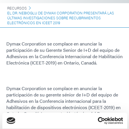
RECURSOS
EL DR. NEBIOGLU DE DYMAX CORPORATION PRESENTARÁ LAS
ÚLTIMAS INVESTIGACIONES SOBRE RECUBRIMIENTOS
ELECTRÓNICOS EN ICEET 2019
Dymax Corporation se complace en anunciar la
participación de su Gerente Senior de I+D del equipo de
Adhesivos en la Conferencia Internacional de Habilitación
Electrónica (ICEET-2019) en Ontario, Canadá.
Dymax Corporation se complace en anunciar la
participación de su gerente sénior de I+D del equipo de
Adhesivos en la Conferencia internacional para la
habilitación de dispositivos electrónicos (ICEET-2019) en
Ontario, Canadá. La presentación técnica del Dr.
Nebioglu, “ Recubrimiento conformado automotriz de
alto rendimiento, curable con luz y humedad, de doble