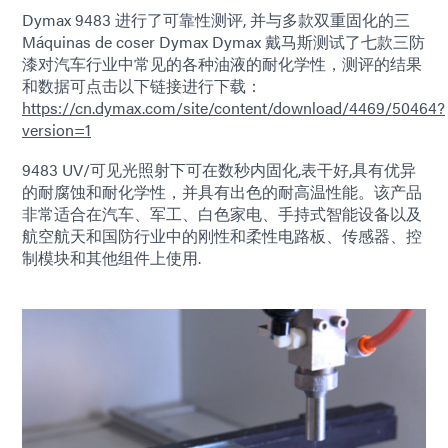
Dymax 9483 进行了可靠性测评, 并与多款双重固化的三
Máquinas de coser Dymax Dymax 戴马斯测试了七款三防
漆对汽车行业中常见的各种油液的耐化学性，测评的结果
和数据可点击以下链接进行下载：
https://cn.dymax.com/site/content/download/4469/50464?
version=1
9483 UV/可见光照射下可在数秒内固化,表干好,具有优异
的耐腐蚀和耐化学性，并具有出色的耐高温性能。该产品
非常适合在汽车、军工、白色家电、手持式智能设备以及
航空航天和国防行业中的刚性和柔性电路板、传感器、控
制模块和其他组件上使用.