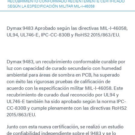
RECUBRIMIENTO CONFORMADO RECIENTEMENTE CERTIFICADO
SEGÚN LA ESPECIFICACIÓN MILITAR MIL-I-46058
Dymax 9483 Aprobado según las directivas MIL-I-46058,
UL94, UL746-E, IPC-CC-830B y RoHS2 2015/863/EU.
Dymax 9483, un recubrimiento conformable curable por
luz con capacidad de curado secundario con humedad
ambiental para áreas de sombra en PCB, ha superado
con éxito las rigurosas pruebas de calificación de
acuerdo con la especificación militar MIL-I-46058. Este
recubrimiento de curado dual reconocido por UL94 y
UL746-E también ha sido aprobado según la norma IPC-
CC-830B y cumple plenamente con las directivas RoHS2
2015/863/EU.
Junto con esta nueva certificación, se realizó un estudio
de confiabilidad independiente sobre el 9483 y se lo