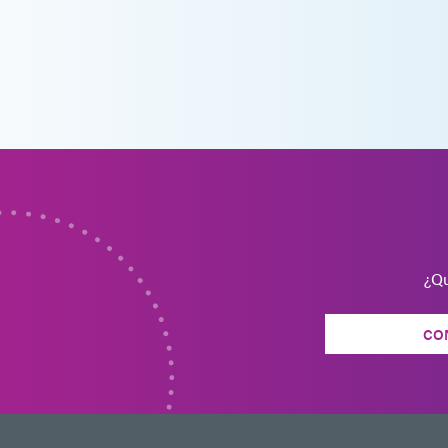
¿Qu
CO