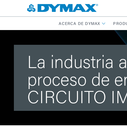
ACERCA DE DYMAX
PROD
La industria 
proceso de 
CIRCUITO I