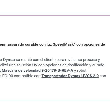
 enmascarado curable con luz SpeedMask® con opciones de
po Dymax se reunió con el cliente para revisar su proceso y
lizó una solución UV con opciones de dosificación y curado
x
Máscara de velocidad 9-20479-B-REV-A
y robot
ra FC100 compatible con
Transportador Dymax UVCS 2.0
con