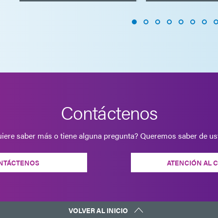
Contáctenos
iere saber más o tiene alguna pregunta? Queremos saber de us
NTÁCTENOS
ATENCIÓN AL 
VOLVER AL INICIO