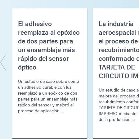
El adhesivo
La industria
reemplaza al epóxico
aeroespacial
de dos partes para
el proceso de
un ensamblaje más
recubrimient
rápido del sensor
conformado 
óptico
TARJETA DE
CIRCUITO I
Un estudio de caso sobre cómo
un adhesivo curable con luz
Un estudio de caso s
reemplazó a un epóxico de dos
mejora del proceso 
partes para un ensamblaje más
recubrimiento confo
rápido del sensor y mejoró el
TARJETA DE CIRCU
proceso de aplicación. ...
IMPRESO mediante e
de la producción. ...