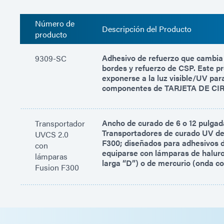
Número de
Descripción del Producto
producto
Adhesivo de refuerzo que cambia 
9309-SC
bordes y refuerzo de CSP. Este pr
exponerse a la luz visible/UV par
componentes de TARJETA DE CI
Ancho de curado de 6 o 12 pulga
Transportador
Transportadores de curado UV de
UVCS 2.0
F300; diseñados para adhesivos 
con
equiparse con lámparas de halur
lámparas
larga “D”) o de mercurio (onda co
Fusion F300