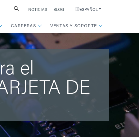
NOTICIAS
BLOG
ESPAÑOL
CARRERAS
VENTAS Y SOPORTE
ra el
TARJETA DE