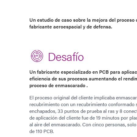
Un estudio de caso sobre la mejora del proce
fabricante aeroespacial y de defensa.
Desafío
Un fabricante especializado en PCB para aplicac
eficiencia de sus procesos aumentando el rendi
proceso de enmascarado .
El proceso original del cliente implicaba enmasca
recubrimiento con un recubrimiento conformado so
enchapados, 33 puntos de prueba al ras y 8 conect
de aplicación del cliente fue de 19 minutos por pl
al aire del enmascarado. Con cinco personas, solo
de 110 PCB.