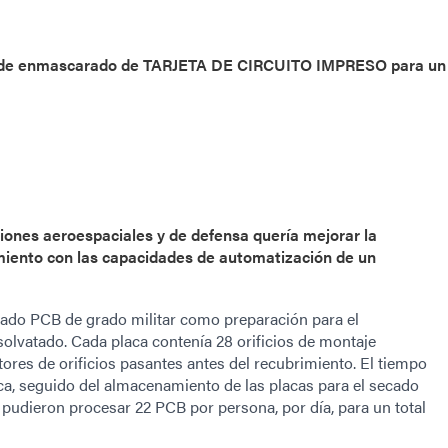
so de enmascarado de TARJETA DE CIRCUITO IMPRESO para un
iones aeroespaciales y de defensa quería mejorar la
miento con las capacidades de automatización de un
rado PCB de grado militar como preparación para el
lvatado. Cada placa contenía 28 orificios de montaje
ores de orificios pasantes antes del recubrimiento. El tiempo
aca, seguido del almacenamiento de las placas para el secado
 pudieron procesar 22 PCB por persona, por día, para un total