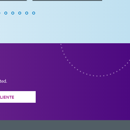
ted.
CLIENTE