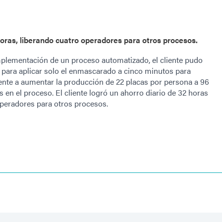
 horas, liberando cuatro operadores para otros procesos.
lementación de un proceso automatizado, el cliente pudo
 para aplicar solo el enmascarado a cinco minutos para
iente a aumentar la producción de 22 placas por persona a 96
en el proceso. El cliente logró un ahorro diario de 32 horas
operadores para otros procesos.