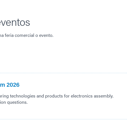
eventos
 feria comercial o evento.
um 2026
curing technologies and products for electronics assembly.
tion questions.