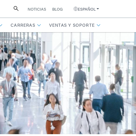
NOTICIAS
BLOG
ESPAÑOL
CARRERAS
VENTAS Y SOPORTE