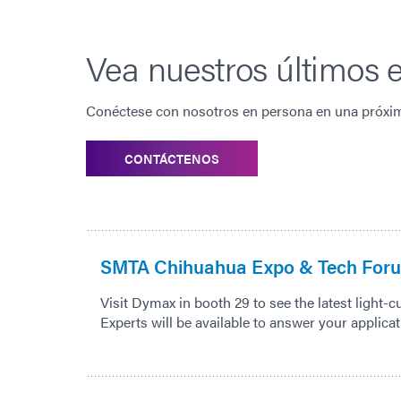
Vea nuestros últimos 
Conéctese con nosotros en persona en una próxima
CONTÁCTENOS
SMTA Chihuahua Expo & Tech For
Visit Dymax in booth 29 to see the latest light-
Experts will be available to answer your applica