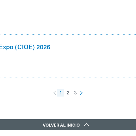
 Expo (CIOE) 2026
1
2
3
VOLVER AL INICIO