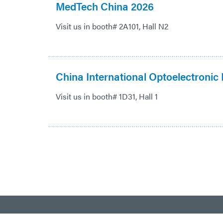
MedTech China 2026
Visit us in booth# 2A101, Hall N2
China International Optoelectronic
Visit us in booth# 1D31, Hall 1