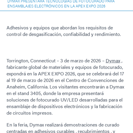
DYMAX PRESENTARÁ TECNOLOGÍAS DE FOTOCURADO PARA
ENSAMBLAJES ELECTRÓNICOS EN LA APEX EXPO 2026
Adhesivos y equipos que abordan los requisitos de
control de desgasificación, confiabilidad y rendimiento.
Torrington, Connecticut – 3 de marzo de 2026 –
Dymax
,
fabricante global de materiales y equipos de fotocurado,
expondrá en la APEX EXPO 2026, que se celebrará del 17
al 19 de marzo de 2026 en el Centro de Convenciones de
Anaheim, California. Los visitantes encontrarán a Dymax
en el stand 3405, donde la empresa presentará
soluciones de fotocurado UV/LED desarrolladas para el
ensamblaje de dispositivos electrónicos y la fabricación
de circuitos impresos.
En la feria, Dymax realizará demostraciones de curado
centradas en
adhesivos curables
,
recubrimientos
, y