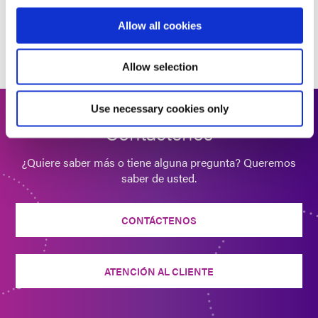
Allow all cookies
Allow selection
Use necessary cookies only
Contáctenos
¿Quiere saber más o tiene alguna pregunta? Queremos
saber de usted.
CONTÁCTENOS
ATENCIÓN AL CLIENTE