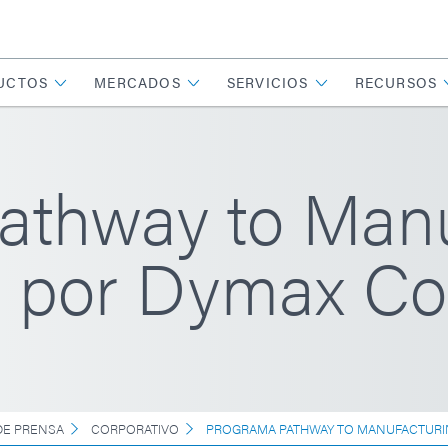
UCTOS
MERCADOS
SERVICIOS
RECURSOS
athway to Manu
o por Dymax Co
E PRENSA
CORPORATIVO
PROGRAMA PATHWAY TO MANUFACTURI