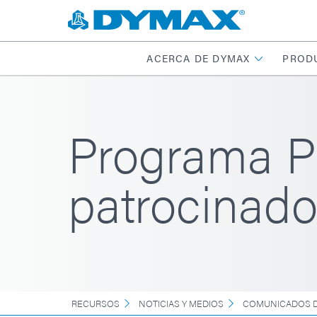
ACERCA DE DYMAX
PROD
Programa P
patrocinad
RECURSOS
NOTICIAS Y MEDIOS
COMUNICADOS D