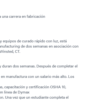
a una carrera en fabricación
 y equipos de curado rápido con luz, está
anufacturing de dos semanas en asociación con
Winsted, CT.
 y duran dos semanas. Después de completar el
a en manufactura con un salario más alto. Los
, capacitación y certificación OSHA 10,
 en línea de Dymax
on. Una vez que un estudiante completa el