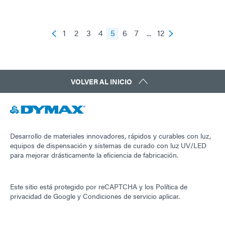
1
2
3
4
5
6
7
...
12
VOLVER AL INICIO
Desarrollo de materiales innovadores, rápidos y curables con luz,
equipos de dispensación y sistemas de curado con luz UV/LED
para mejorar drásticamente la eficiencia de fabricación.
Este sitio está protegido por reCAPTCHA y los
Política de
privacidad de Google
y
Condiciones de servicio
aplicar.