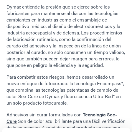
Dymax entiende la presión que se ejerce sobre los
fabricantes para mantenerse al día con las tecnologías
cambiantes en industrias como el ensamblaje de
dispositivo médico, el diseño de electrodomésticos y la
industria aeroespacial y de defensa. Los procedimientos
de fabricación rutinarios, como la confirmación del
curado del adhesivo y la inspección de la línea de unión
posterior al curado, no solo consumen un tiempo valioso,
sino que también pueden dejar margen para errores, lo
que pone en peligro la eficiencia y la seguridad.
Para combatir estos riesgos, hemos desarrollado un
nuevo enfoque de fotocurado: la tecnología Encompass®,
que combina las tecnologías patentadas de cambio de
color See-Cure de Dymax y fluorescencia Ultra-Red® en
un solo producto fotocurable.
Adhesivos sin curar formulados con
Tecnología See-
Cure
Son de color azul brillante para una fácil verificación
de la colocación. A medida que el producto se cura con