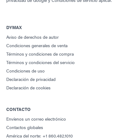
privacidad de Google
y
Condiciones de servicio
aplicar.
DYMAX
Aviso de derechos de autor
Condiciones generales de venta
Términos y condiciones de compra
Términos y condiciones del servicio
Condiciones de uso
Declaración de privacidad
Declaración de cookies
CONTACTO
Envíenos un correo electrónico
Contactos globales
América del norte: +1 860.482.1010