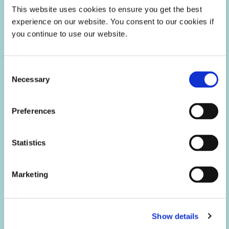
This website uses cookies to ensure you get the best
experience on our website. You consent to our cookies if
you continue to use our website.
Consent
Necessary
Selection
Preferences
Tecnología de sensores y protección
contra explosiones eléctricas
Statistics
Marketing
Show details