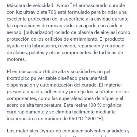
®
Máscara de velocidad Dymax
El enmascarado curable
con luz ultravioleta 706 está formulado para brindar una
excelente protección de la superficie y la cavidad durante
las operaciones de mecanizado, decapado con ácido y
aerosol |pulverizador|rociado de plasma de aire, así como
protección de los orificios de enfriamiento. El producto
ayuda en la fabricación, revisión, reparación y retrabajo
de álabes, paletas y otros componentes de turbinas de
motores.
El enmascarado 706 de alta viscosidad es un gel
tixotrópico pulverizable diseñado para una fácil
dispensación y automatización del curado. El material
presenta una alta adhesión y protege los sustratos de los
componentes, como las superaleaciones de níquel y el
acero de alta temperatura. Esta resina 100 % orgánica
cura rápidamente y se elimina fácilmente mediante
incineración a un mínimo de 650 °C [1200 °F].
Los materiales Dymax no contienen solventes añadidos y