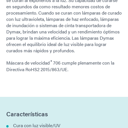
se curan al exponerlos a la luz. Su capacidad de curarse
en segundos da como resultado menores costos de
procesamiento. Cuando se curan con lámparas de curado
con luz ultravioleta, lámparas de haz enfocado, lámparas
de inundación o sistemas de cinta transportadora de
Dymax, brindan una velocidad y un rendimiento óptimos
para lograr la máxima eficiencia. Las lámparas Dymax
ofrecen el equilibrio ideal de luz visible para lograr
curados más rápidos y profundos.
®
Máscara de velocidad
706 cumple plenamente con la
Directiva RoHS2 2015/863/UE.
Características
Cura con luz visible/UV