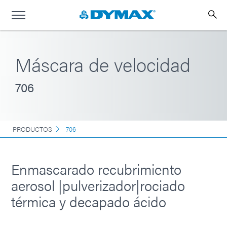
Máscara de velocidad
706
PRODUCTOS
706
Enmascarado recubrimiento
aerosol |pulverizador|rociado
térmica y decapado ácido