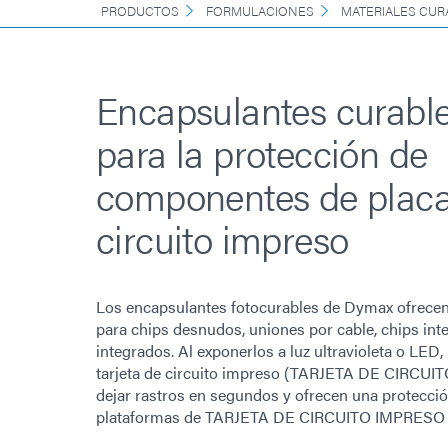
PRODUCTOS
FORMULACIONES
MATERIALES CUR
Encapsulantes curable
para la protección de
componentes de placa
circuito impreso
Los encapsulantes fotocurables de Dymax ofrecen
para chips desnudos, uniones por cable, chips int
integrados. Al exponerlos a luz ultravioleta o LED
tarjeta de circuito impreso (TARJETA DE CIRCUI
dejar rastros en segundos y ofrecen una protecció
plataformas de TARJETA DE CIRCUITO IMPRESO rí