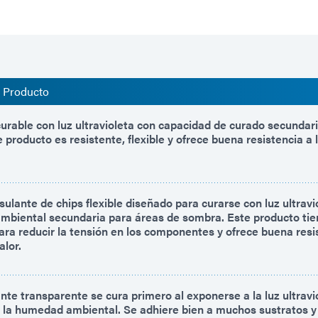
l Producto
urable con luz ultravioleta con capacidad de curado secunda
 producto es resistente, flexible y ofrece buena resistencia a
ulante de chips flexible diseñado para curarse con luz ultravi
biental secundaria para áreas de sombra. Este producto tie
ara reducir la tensión en los componentes y ofrece buena resis
alor.
te transparente se cura primero al exponerse a la luz ultravi
y la humedad ambiental. Se adhiere bien a muchos sustratos y