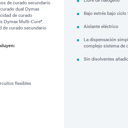
os de curado secundario
de curado dual Dymax
Bajo estrés bajo ciclo
acidad de curado
es Dymax Multi-Cure®
Aislante eléctrico
ad de curado secundario
La dispensación simpl
cluyen:
complejo sistema de 
Sin disolventes añadi
cuitos flexibles