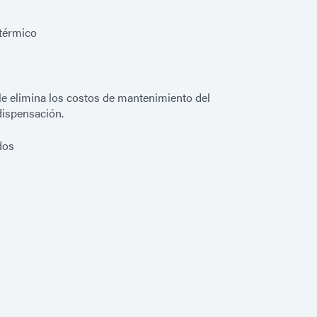
 térmico
e elimina los costos de mantenimiento del
dispensación.
dos