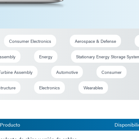
Consumer Electronics
Aerospace & Defense
ssembly
Energy
Stationary Energy Storage Syst
 Turbine Assembly
Automotive
Consumer
structure
Electronics
Wearables
 Producto
Disponibili