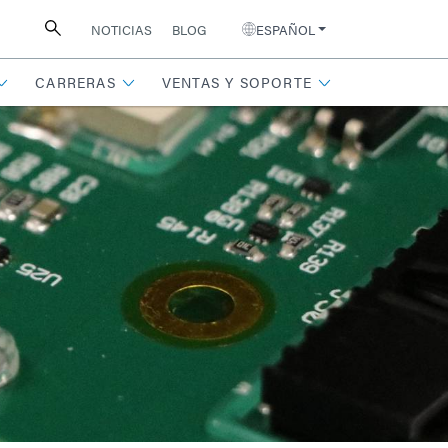
NOTICIAS
BLOG
ESPAÑOL
CARRERAS
VENTAS Y SOPORTE