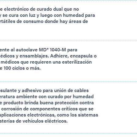
e electrónico de curado dual que no
y se cura con luz y luego con humedad para
ortátiles de consumo donde hay áreas de
tente al autoclave MD® 1040-M para
édicos y ensamblajes. Adhiere, encapsula o
os médicos que requieren una esterilización
e 100 ciclos o más.
sulante y adhesivo para unión de cables
eratura ambiente con curado por humedad
e producto brinda buena protección contra
 corrosión de componentes críticos que se
plicaciones electrónicas, como los sistemas
aterías de vehículos eléctricos.