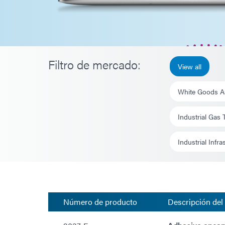
Filtro de mercado:
View all
White Goods A
Industrial Gas
Industrial Infra
Número de producto
Descripción del