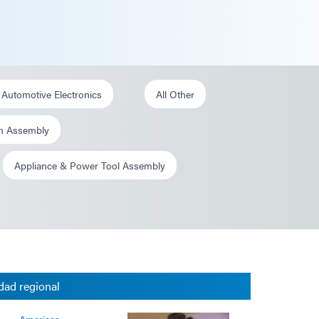
Automotive Electronics
All Other
em Assembly
Appliance & Power Tool Assembly
dad regional
Americas