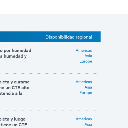
Disponibilidad regional
rio por humedad
Americas
 la humedad y
Asia
Europe
oleta y curarse
Americas
ne un CTE alto
Asia
Europe
tencia a la
oleta y luego
Americas
 tiene un CTE
Asia