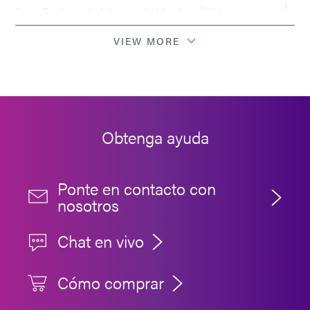
Guía: Equipos de fotocurado (América|ES)
VIEW MORE
Boletín técnico: Mejores prácticas con radiómetros
(ES)
Boletín técnico: Programa de calibración de
radiómetros (ES)
Obtenga ayuda
Ponte en contacto con
nosotros
Chat en vivo
Cómo comprar