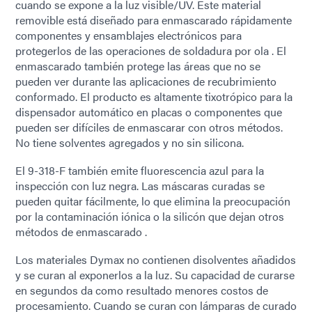
cuando se expone a la luz visible/UV. Este material
removible está diseñado para enmascarado rápidamente
componentes y ensamblajes electrónicos para
protegerlos de las operaciones de soldadura por ola . El
enmascarado también protege las áreas que no se
pueden ver durante las aplicaciones de recubrimiento
conformado. El producto es altamente tixotrópico para la
dispensador automático en placas o componentes que
pueden ser difíciles de enmascarar con otros métodos.
No tiene solventes agregados y no sin silicona.
El 9-318-F también emite fluorescencia azul para la
inspección con luz negra. Las máscaras curadas se
pueden quitar fácilmente, lo que elimina la preocupación
por la contaminación iónica o la silicón que dejan otros
métodos de enmascarado .
Los materiales Dymax no contienen disolventes añadidos
y se curan al exponerlos a la luz. Su capacidad de curarse
en segundos da como resultado menores costos de
procesamiento. Cuando se curan con lámparas de curado