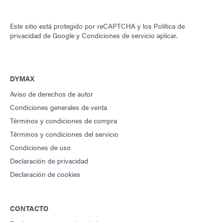
Este sitio está protegido por reCAPTCHA y los
Política de
privacidad de Google
y
Condiciones de servicio
aplicar.
DYMAX
Aviso de derechos de autor
Condiciones generales de venta
Términos y condiciones de compra
Términos y condiciones del servicio
Condiciones de uso
Declaración de privacidad
Declaración de cookies
CONTACTO