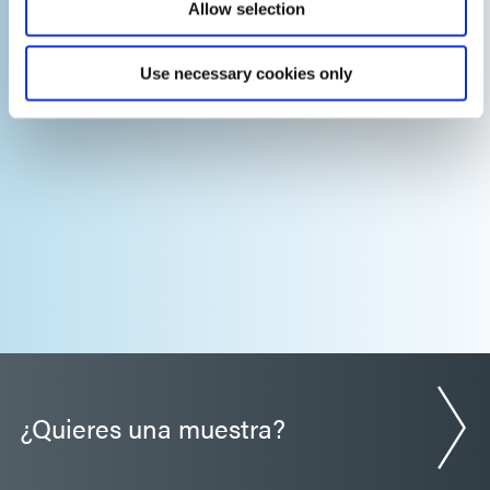
Allow selection
Guía: Ensamblaje de componentes electrónicos
(América|ES)
Use necessary cookies only
¿Quieres una muestra?