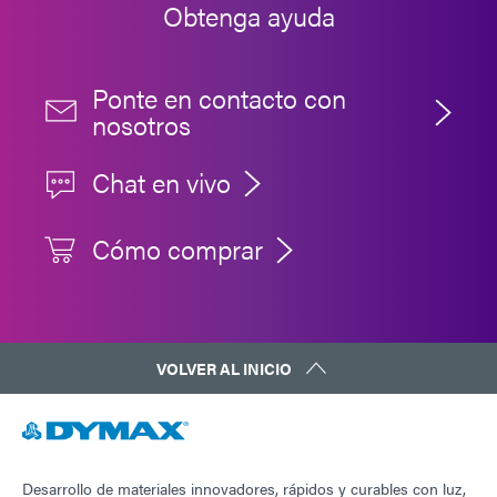
Obtenga ayuda
Ponte en contacto con
nosotros
Chat en vivo
Cómo comprar
VOLVER AL INICIO
Desarrollo de materiales innovadores, rápidos y curables con luz,