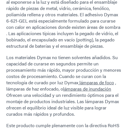
al exponerse a la luz y está diseñado para el ensamblaje
rápido de piezas de metal, vidrio, cerámica, fenólico,
poliamida rellena y otros materiales. El adhesivo Dymax
6-621-GEL está especialmente formulado para curarse
con calor en aplicaciones donde existen áreas de sombra
. Las aplicaciones típicas incluyen la pegado de vidrio, el
bobinado, el encapsulado en vacío (potting), la pegado
estructural de baterías y el ensamblaje de piezas.
Los materiales Dymax no tienen solventes añadidos. Su
capacidad de curarse en segundos permite un
procesamiento más rápido, mayor producción y menores
costos de procesamiento. Cuando se curan con la
tecnología de curado por luz Dymax
lámparas de foco
,
lámparas de haz enfocado, o
lámparas de inundación
Ofrecen una velocidad y un rendimiento óptimos para el
montaje de productos industriales. Las lámparas Dymax
ofrecen el equilibrio ideal de luz visible para lograr
curados más rápidos y profundos.
Este producto cumple plenamente con la directiva RoHS