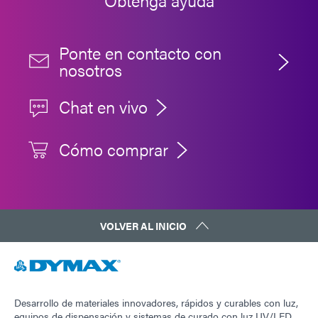
Obtenga ayuda
Ponte en contacto con
nosotros
Chat en vivo
Cómo comprar
VOLVER AL INICIO
Desarrollo de materiales innovadores, rápidos y curables con luz,
equipos de dispensación y sistemas de curado con luz UV/LED