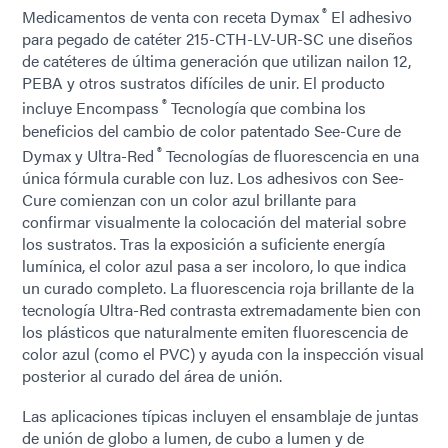
®
Medicamentos de venta con receta Dymax
El adhesivo
para pegado de catéter 215-CTH-LV-UR-SC une diseños
de catéteres de última generación que utilizan nailon 12,
PEBA y otros sustratos difíciles de unir. El producto
®
incluye Encompass
Tecnología que combina los
beneficios del cambio de color patentado See-Cure de
®
Dymax y Ultra-Red
Tecnologías de fluorescencia en una
única fórmula curable con luz. Los adhesivos con See-
Cure comienzan con un color azul brillante para
confirmar visualmente la colocación del material sobre
los sustratos. Tras la exposición a suficiente energía
lumínica, el color azul pasa a ser incoloro, lo que indica
un curado completo. La fluorescencia roja brillante de la
tecnología Ultra-Red contrasta extremadamente bien con
los plásticos que naturalmente emiten fluorescencia de
color azul (como el PVC) y ayuda con la inspección visual
posterior al curado del área de unión.
Las aplicaciones típicas incluyen el ensamblaje de juntas
de unión de globo a lumen, de cubo a lumen y de