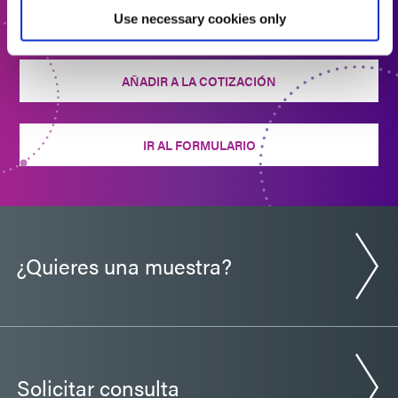
¿Está listo para dar el siguiente paso? Un miembro del
Use necessary cookies only
equipo de Dymax se comunicará con usted en breve.
AÑADIR A LA COTIZACIÓN
IR AL FORMULARIO
¿Quieres una muestra?
Solicitar consulta