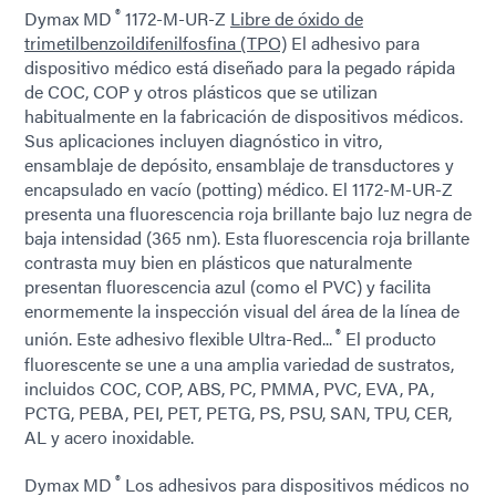
®
Dymax MD
1172-M-UR-Z
Libre de óxido de
trimetilbenzoildifenilfosfina (TPO)
El adhesivo para
dispositivo médico está diseñado para la pegado rápida
de COC, COP y otros plásticos que se utilizan
habitualmente en la fabricación de dispositivos médicos.
Sus aplicaciones incluyen diagnóstico in vitro,
ensamblaje de depósito, ensamblaje de transductores y
encapsulado en vacío (potting) médico. El 1172-M-UR-Z
presenta una fluorescencia roja brillante bajo luz negra de
baja intensidad (365 nm). Esta fluorescencia roja brillante
contrasta muy bien en plásticos que naturalmente
presentan fluorescencia azul (como el PVC) y facilita
enormemente la inspección visual del área de la línea de
®
unión. Este adhesivo flexible Ultra-Red...
El producto
fluorescente se une a una amplia variedad de sustratos,
incluidos COC, COP, ABS, PC, PMMA, PVC, EVA, PA,
PCTG, PEBA, PEI, PET, PETG, PS, PSU, SAN, TPU, CER,
AL y acero inoxidable.
®
Dymax MD
Los adhesivos para dispositivos médicos no