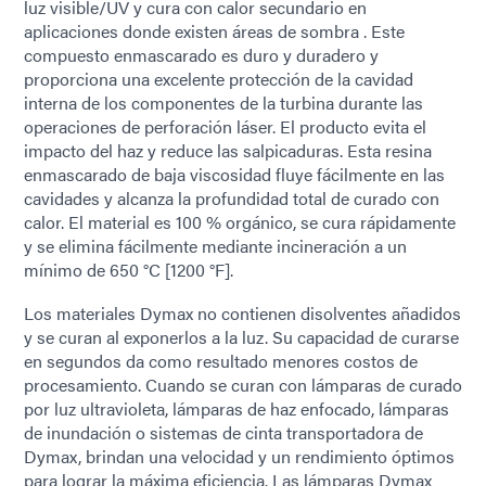
luz visible/UV y cura con calor secundario en
aplicaciones donde existen áreas de sombra . Este
compuesto enmascarado es duro y duradero y
proporciona una excelente protección de la cavidad
interna de los componentes de la turbina durante las
operaciones de perforación láser. El producto evita el
impacto del haz y reduce las salpicaduras. Esta resina
enmascarado de baja viscosidad fluye fácilmente en las
cavidades y alcanza la profundidad total de curado con
calor. El material es 100 % orgánico, se cura rápidamente
y se elimina fácilmente mediante incineración a un
mínimo de 650 °C [1200 °F].
Los materiales Dymax no contienen disolventes añadidos
y se curan al exponerlos a la luz. Su capacidad de curarse
en segundos da como resultado menores costos de
procesamiento. Cuando se curan con lámparas de curado
por luz ultravioleta, lámparas de haz enfocado, lámparas
de inundación o sistemas de cinta transportadora de
Dymax, brindan una velocidad y un rendimiento óptimos
para lograr la máxima eficiencia. Las lámparas Dymax