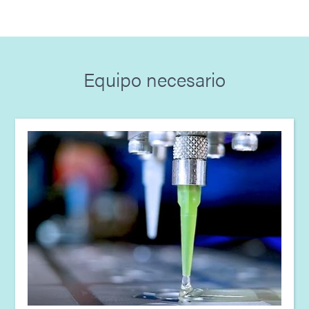
Guía: Equipo dispensador (Europa|ES)
Equipo necesario
Guía: empaques FIP (Asia|ES)
Guía: Equipos de fotocurado (Asia|EN)
Guía: Equipo dispensador (Asia|ES)