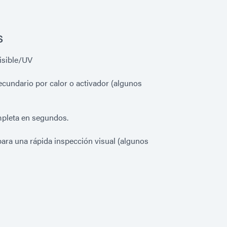
s
isible/UV
ecundario por calor o activador (algunos
mpleta en segundos.
ara una rápida inspección visual (algunos