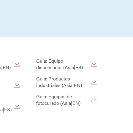
Guía: Equipo
a|EN)
dispensador (Asia|ES)
Guía: Productos
industriales (Asia|EN)
Guía: Equipos de
fotocurado (Asia|EN)
pa|ES)