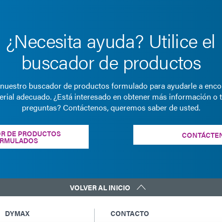
¿Necesita ayuda? Utilice el
buscador de productos
e nuestro buscador de productos formulado para ayudarle a encon
erial adecuado. ¿Está interesado en obtener más información o t
preguntas? Contáctenos, queremos saber de usted.
R DE PRODUCTOS
CONTÁCTE
RMULADOS
VOLVER AL INICIO
DYMAX
CONTACTO