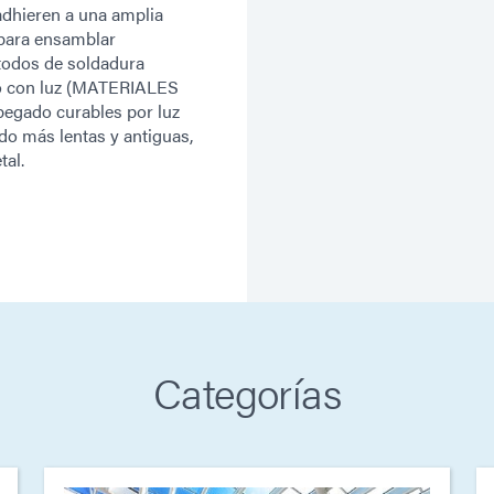
adhieren a una amplia
 para ensamblar
todos de soldadura
ado con luz (MATERIALES
gado curables por luz
o más lentas y antiguas,
tal.
Categorías