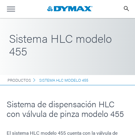
Sistema HLC modelo
455
PRODUCTOS
SISTEMA HLC MODELO 455
Sistema de dispensación HLC
con válvula de pinza modelo 455
El sistema HLC modelo 455 cuenta con la válvula de