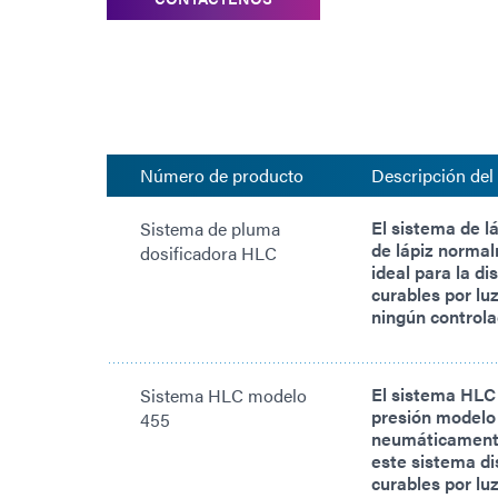
Número de producto
Descripción del
El sistema de l
Sistema de pluma
de lápiz normal
dosificadora HLC
ideal para la d
curables por lu
ningún controlad
El sistema HLC
Sistema HLC modelo
presión modelo
455
neumáticamente
este sistema di
curables por lu