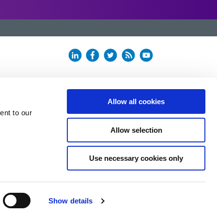
Allow all cookies
ent to our
Allow selection
Use necessary cookies only
Show details