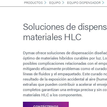
PRODUCTOS
EQUIPO
EQUIPO DISPENSADOR
Soluciones de dispens
materiales HLC
Dymax ofrece soluciones de dispensación diseña
óptimo de materiales híbridos curables por luz. L
posibles complicaciones relacionadas con el emp
mitigando eficazmente problemas como el curado 
líneas de fluidos y el empaquetado. Este curado n
resultado de la exposición accidental al aire (hum
extrañas que pueden contribuir a acelerar el enve
completos garantizan una entrega precisa y sin c
materiales HLC a los componentes.
CONTÁCTENOS