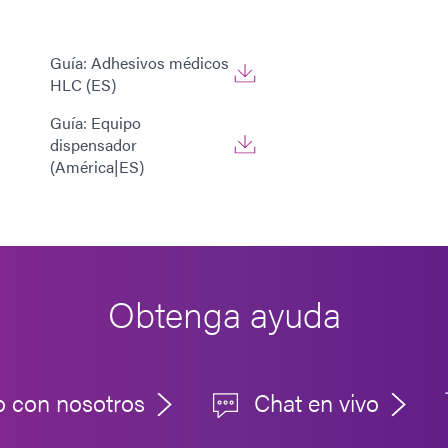
Guía: Adhesivos médicos
HLC (ES)
Guía: Equipo
dispensador
(América|ES)
Obtenga ayuda
o con nosotros
Chat en vivo