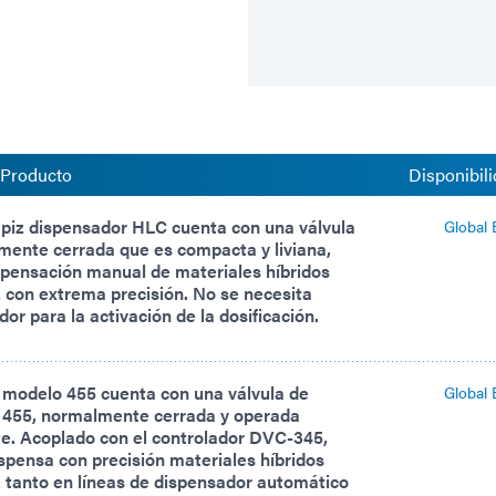
 Producto
Disponibili
ápiz dispensador HLC cuenta con una válvula
Global 
mente cerrada que es compacta y liviana,
ispensación manual de materiales híbridos
z con extrema precisión. No se necesita
or para la activación de la dosificación.
 modelo 455 cuenta con una válvula de
Global 
 455, normalmente cerrada y operada
. Acoplado con el controlador DVC-345,
spensa con precisión materiales híbridos
z tanto en líneas de dispensador automático