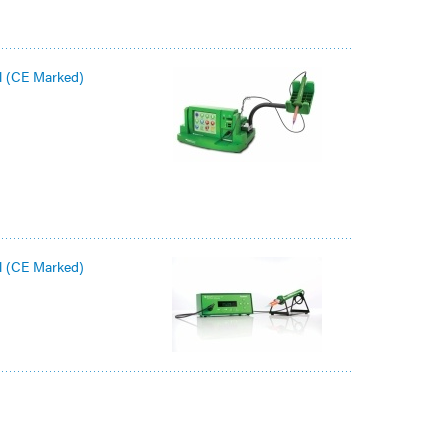
l (CE Marked)
l (CE Marked)