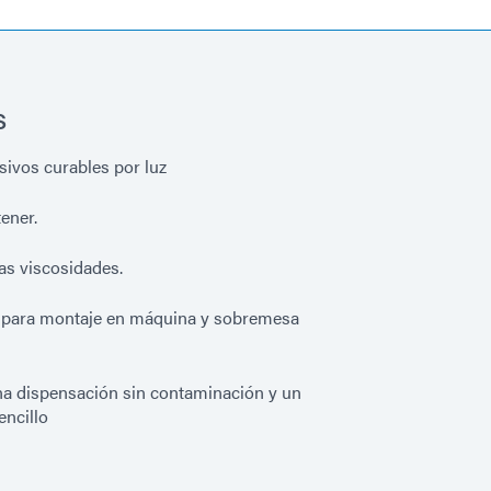
s
ivos curables por luz
ener.
as viscosidades.
 para montaje en máquina y sobremesa
una dispensación sin contaminación y un
ncillo