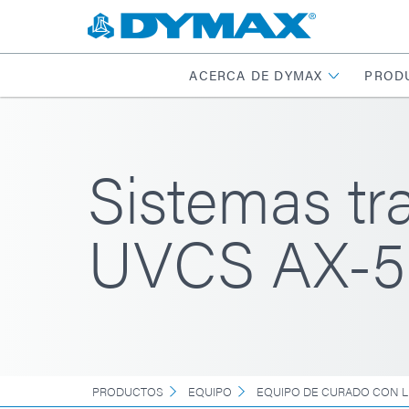
ACERCA DE DYMAX
PROD
Sistemas tr
UVCS AX-5
PRODUCTOS
EQUIPO
EQUIPO DE CURADO CON 