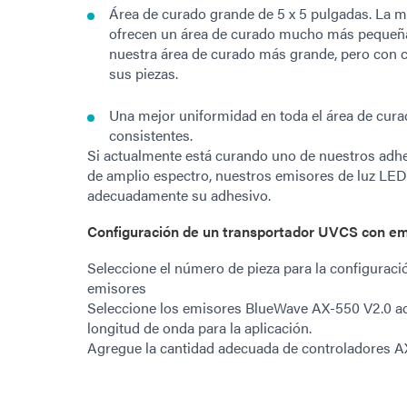
Área de curado grande de 5 x 5 pulgadas. La m
ofrecen un área de curado mucho más pequeña
nuestra área de curado más grande, pero con c
sus piezas.
Una mejor uniformidad en toda el área de cura
consistentes.
Si actualmente está curando uno de nuestros adh
de amplio espectro, nuestros emisores de luz L
adecuadamente su adhesivo.
Configuración de un transportador UVCS con e
Seleccione el número de pieza para la configuraci
emisores
Seleccione los emisores BlueWave AX-550 V2.0 ad
longitud de onda para la aplicación.
Agregue la cantidad adecuada de controladores A