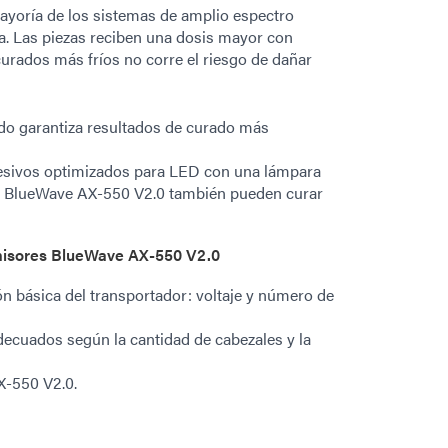
ayoría de los sistemas de amplio espectro
. Las piezas reciben una dosis mayor con
urados más fríos no corre el riesgo de dañar
do garantiza resultados de curado más
esivos optimizados para LED con una lámpara
ED BlueWave AX-550 V2.0 también pueden curar
misores BlueWave AX-550 V2.0
ón básica del transportador: voltaje y número de
ecuados según la cantidad de cabezales y la
X-550 V2.0.