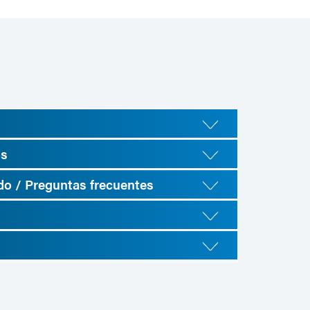
os
ido / Preguntas frecuentes