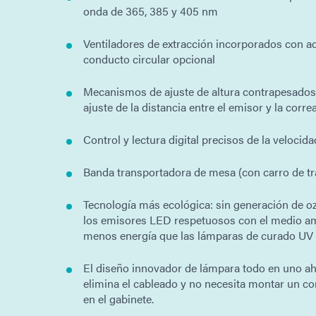
onda de 365, 385 y 405 nm
Ventiladores de extracción incorporados con a
conducto circular opcional
Mecanismos de ajuste de altura contrapesados p
ajuste de la distancia entre el emisor y la corre
Control y lectura digital precisos de la velocida
Banda transportadora de mesa (con carro de tr
Tecnología más ecológica: sin generación de oz
los emisores LED respetuosos con el medio 
menos energía que las lámparas de curado UV
El diseño innovador de lámpara todo en uno ah
elimina el cableado y no necesita montar un c
en el gabinete.