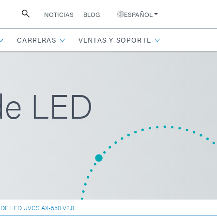
NOTICIAS
BLOG
ESPAÑOL
CARRERAS
VENTAS Y SOPORTE
de LED
E LED UVCS AX-550 V2.0