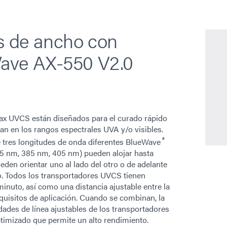
s de ancho con
Wave AX-550 V2.0
x UVCS están diseñados para el curado rápido
an en los rangos espectrales UVA y/o visibles.
®
 tres longitudes de onda diferentes BlueWave
5 nm, 385 nm, 405 nm) pueden alojar hasta
eden orientar uno al lado del otro o de adelante
so. Todos los transportadores UVCS tienen
minuto, así como una distancia ajustable entre la
equisitos de aplicación. Cuando se combinan, la
idades de línea ajustables de los transportadores
imizado que permite un alto rendimiento.