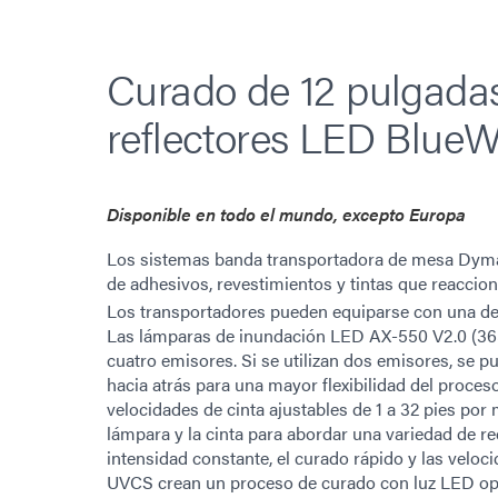
Curado de 12 pulgada
reflectores LED Blue
Disponible en todo el mundo, excepto Europa
Los sistemas banda transportadora de mesa Dyma
de adhesivos, revestimientos y tintas que reaccion
Los transportadores pueden equiparse con una de
Las lámparas de inundación LED AX-550 V2.0 (36
cuatro emisores. Si se utilizan dos emisores, se pu
hacia atrás para una mayor flexibilidad del proce
velocidades de cinta ajustables de 1 a 32 pies por 
lámpara y la cinta para abordar una variedad de r
intensidad constante, el curado rápido y las veloc
UVCS crean un proceso de curado con luz LED opt