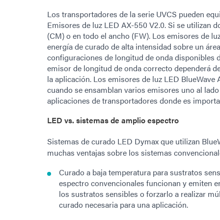
Los transportadores de la serie UVCS pueden equ
Emisores de luz LED AX-550 V2.0. Si se utilizan 
(CM) o en todo el ancho (FW). Los emisores de 
energía de curado de alta intensidad sobre un área 
configuraciones de longitud de onda disponibles 
emisor de longitud de onda correcto dependerá del 
la aplicación. Los emisores de luz LED BlueWave 
cuando se ensamblan varios emisores uno al lado d
aplicaciones de transportadores donde es importa
LED vs. sistemas de amplio espectro
Sistemas de curado LED Dymax que utilizan Blu
muchas ventajas sobre los sistemas convencionales
Curado a baja temperatura para sustratos sens
espectro convencionales funcionan y emiten en
los sustratos sensibles o forzarlo a realizar m
curado necesaria para una aplicación.