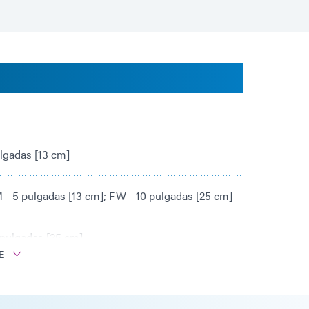
ulgadas [13 cm]
 - 5 pulgadas [13 cm]; FW - 10 pulgadas [25 cm]
 pulgadas [25 cm]
E
5 nm: 425 mW/cm²