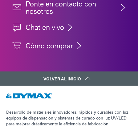
Ponte en contacto con
de 60 mm.
nosotros
Chat en vivo
Cómo comprar
VOLVER AL INICIO
Desarrollo de materiales innovadores, rápidos y curables con luz,
equipos de dispensación y sistemas de curado con luz UV/LED
para mejorar drásticamente la eficiencia de fabricación.