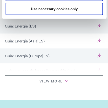
Recursos
Use necessary cookies only
Guía: Energía (ES)
Guía: Energía (Asia|ES)
Guía: Energía (Europa|ES)
Guía: Equipos de fotopolimerización (EN)
VIEW MORE
Guía: Equipos de fotopolimerización (Europa|EN)
Guía: Equipos de fotocurado (Asia|EN)