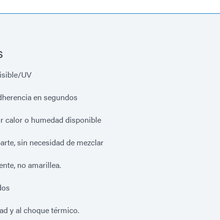
s
isible/UV
adherencia en segundos
r calor o humedad disponible
arte, sin necesidad de mezclar
nte, no amarillea.
dos
ad y al choque térmico.