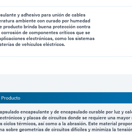
sulante y adhesivo para unión de cables
eratura ambiente con curado por humedad
e producto brinda buena protección contra
 corrosión de componentes críticos que se
plicaciones electrónicas, como los sistemas
aterías de vehículos eléctricos.
l Producto
apsulado encapsulante y de encapsulado curable por luz y cal
ectrónicos y placas de circuitos donde se requiere una mayor r
s ciclos térmicos, así como a la abrasión. Este material propo
a sobre geometrías de circuitos difíciles y minimiza la tensió