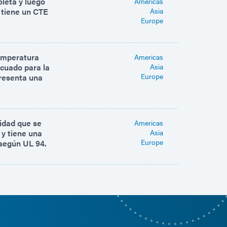
oleta y luego
Americas
 tiene un CTE
Asia
Europe
emperatura
Americas
cuado para la
Asia
Europe
presenta una
sidad que se
Americas
 y tiene una
Asia
Europe
 según UL 94.