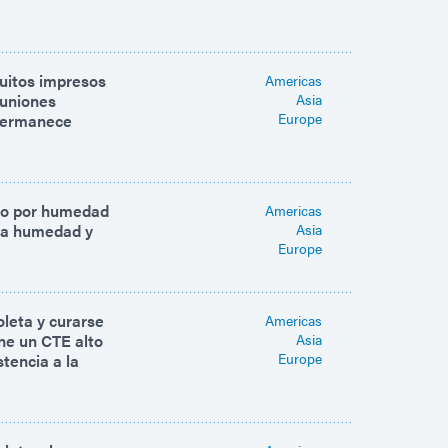
cuitos impresos
Americas
 uniones
Asia
Europe
 permanece
rio por humedad
Americas
 la humedad y
Asia
Europe
oleta y curarse
Americas
ne un CTE alto
Asia
Europe
tencia a la