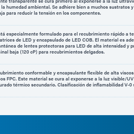
te transparente se cura primero al exponerse a la luz ultravi
y la humedad ambiental. Se adhiere bien a muchos sustratos y
aja para reducir la tensión en los componentes.
á especialmente formulado para el recubrimiento rápido a t
trices de LED y encapsulado de LED COB. El material es ade
antánea de lentes protectoras para LED de alta intensidad y 
inal baja (120 cP) para recubrimientos delgados.
cubrimiento conformable y encapsulante flexible de alta visco
los FPC. Este material se cura al exponerse a la luz visible/UV
urado térmico secundario. Clasificación de inflamabilidad V-0