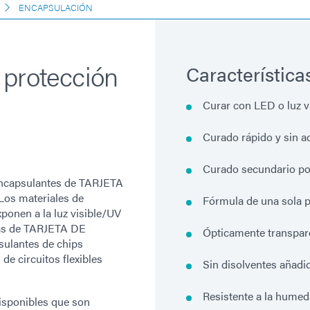
ENCAPSULACIÓN
 protección
Característica
Curar con LED o luz v
Curado rápido y sin 
Curado secundario po
encapsulantes de TARJETA
os materiales de
Fórmula de una sola p
onen a la luz visible/UV
mas de TARJETA DE
Ópticamente transpare
sulantes de chips
de circuitos flexibles
Sin disolventes añadi
Resistente a la humed
isponibles que son