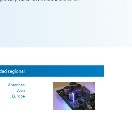
dad regional
Americas
Asia
Europe