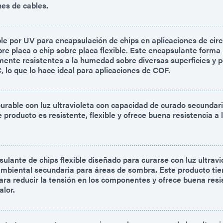
nes de cables.
le por UV para encapsulación de chips en aplicaciones de cir
bre placa o chip sobre placa flexible. Este encapsulante forma
tamente resistentes a la humedad sobre diversas superficies y
°C, lo que lo hace ideal para aplicaciones de COF.
urable con luz ultravioleta con capacidad de curado secunda
 producto es resistente, flexible y ofrece buena resistencia a
ulante de chips flexible diseñado para curarse con luz ultravi
biental secundaria para áreas de sombra. Este producto tie
ara reducir la tensión en los componentes y ofrece buena resis
alor.