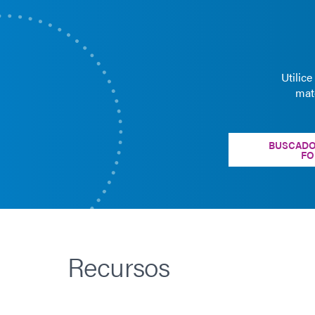
Utilic
mat
BUSCADO
FO
Recursos