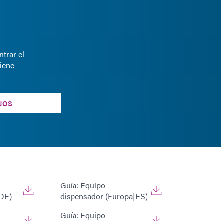
trar el
iene
NOS
Guía: Equipo
DE)
dispensador (Europa|ES)
Guía: Equipo