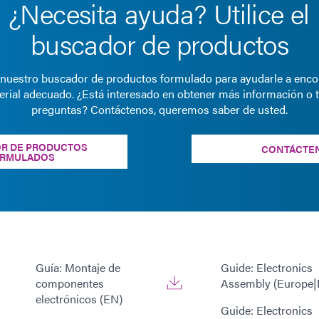
¿Necesita ayuda? Utilice el
buscador de productos
e nuestro buscador de productos formulado para ayudarle a encon
erial adecuado. ¿Está interesado en obtener más información o t
preguntas? Contáctenos, queremos saber de usted.
R DE PRODUCTOS
CONTÁCTE
RMULADOS
Guía: Montaje de
Guide: Electronics
componentes
Assembly (Europe|
electrónicos (EN)
Guide: Electronics