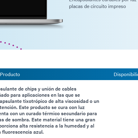
placas de circuito impreso
 Producto
Disponibili
ulante de chips y unión de cables
ñado para aplicaciones en las que se
apsulante tixotrópico de alta viscosidad o un
tención. Este producto se cura con luz
enta con un curado térmico secundario para
as de sombra. Este material tiene una gran
oporciona alta resistencia a la humedad y al
a fluorescencia azul.