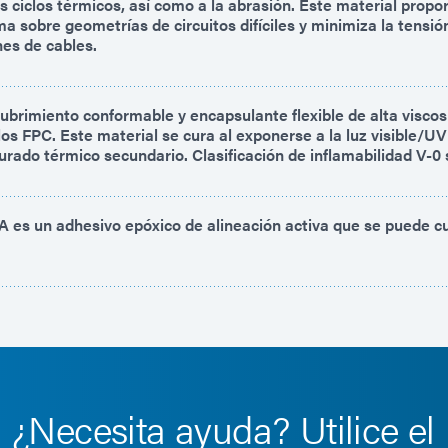
s ciclos térmicos, así como a la abrasión. Este material propo
a sobre geometrías de circuitos difíciles y minimiza la tensió
nes de cables.
cubrimiento conformable y encapsulante flexible de alta visco
los FPC. Este material se cura al exponerse a la luz visible/UV
urado térmico secundario. Clasificación de inflamabilidad V-0
es un adhesivo epóxico de alineación activa que se puede cu
¿Necesita ayuda? Utilice el