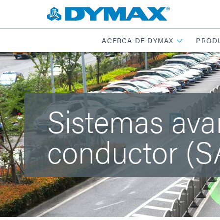
ACERCA DE DYMAX
PROD
Sistemas ava
conductor (