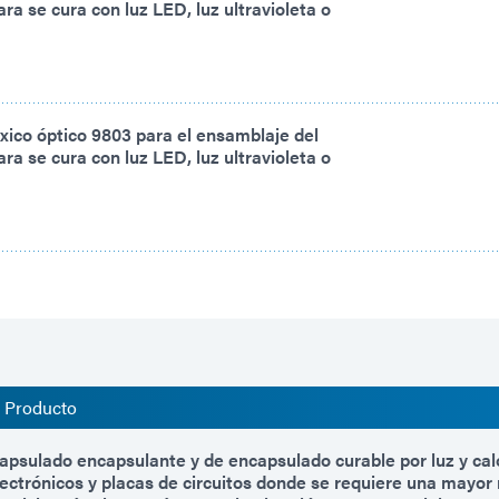
a se cura con luz LED, luz ultravioleta o
xico óptico 9803 para el ensamblaje del
a se cura con luz LED, luz ultravioleta o
l Producto
apsulado encapsulante y de encapsulado curable por luz y cal
ectrónicos y placas de circuitos donde se requiere una mayor r