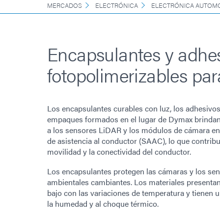
MERCADOS
ELECTRÓNICA
ELECTRÓNICA AUTOMO
Encapsulantes y adhe
fotopolimerizables p
Los encapsulantes curables con luz, los adhesivos
empaques formados en el lugar de Dymax brindan 
a los sensores LiDAR y los módulos de cámara en
de asistencia al conductor (SAAC), lo que contribuy
movilidad y la conectividad del conductor.
Los encapsulantes protegen las cámaras y los sen
ambientales cambiantes. Los materiales present
bajo con las variaciones de temperatura y tienen u
la humedad y al choque térmico.