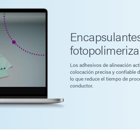
Encapsulantes
fotopolimeriz
Los adhesivos de alineación ac
colocación precisa y confiable 
lo que reduce el tiempo de pro
conductor.