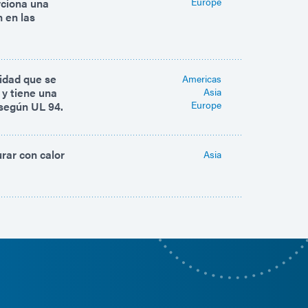
Europe
rciona una
n en las
sidad que se
Americas
 y tiene una
Asia
Europe
 según UL 94.
rar con calor
Asia