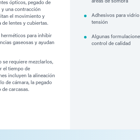
áreas de sombra
tes ópticos, pegado de
 y una contracción
Adhesivos para vidrio
vitan el movimiento y
tensión
a de lentes y cubiertas.
herméticos para inhibir
Algunas formulaciones
tancias gaseosas y ayudan
control de calidad
o se requiere mezclarlos,
r el tiempo de
nes incluyen la alineación
lo de cámara, la pegado
do de carcasas.