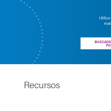
Utilic
mat
BUSCADO
FO
Recursos