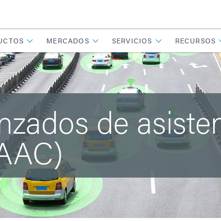
UCTOS
MERCADOS
SERVICIOS
RECURSOS
nzados de asisten
SAAC)