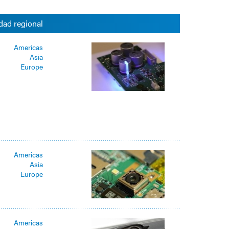
dad regional
Americas
Asia
Europe
Americas
Asia
Europe
Americas