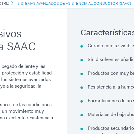
TRIZ
SISTEMAS AVANZADOS DE ASISTENCIA AL CONDUCTOR (SAAC)
sivos
Característica
ara SAAC
Curado con luz visibl
Sin disolventes añadi
 pegado de lente y las
protección y estabilidad
Productos con muy ba
 los sistemas avanzados
e a la seguridad, la
Resistencia a la hume
Formulaciones de un 
sores de las condiciones
an un movimiento muy
Materiales de baja ab
na excelente resistencia a
Productos secundario