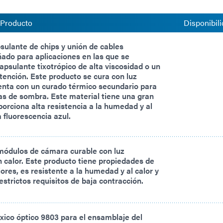
 Producto
Disponibili
ulante de chips y unión de cables
ñado para aplicaciones en las que se
apsulante tixotrópico de alta viscosidad o un
tención. Este producto se cura con luz
enta con un curado térmico secundario para
as de sombra. Este material tiene una gran
oporciona alta resistencia a la humedad y al
a fluorescencia azul.
módulos de cámara curable con luz
n calor. Este producto tiene propiedades de
ores, es resistente a la humedad y al calor y
estrictos requisitos de baja contracción.
xico óptico 9803 para el ensamblaje del