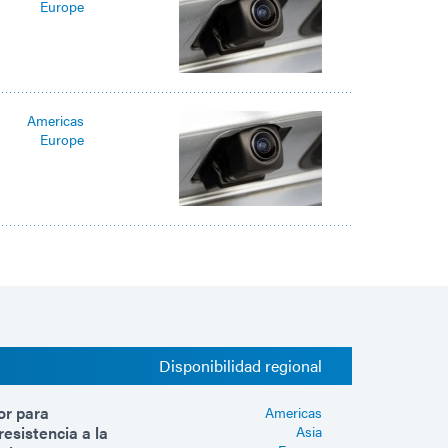
Europe
Americas
Europe
Disponibilidad regional
or para
Americas
esistencia a la
Asia