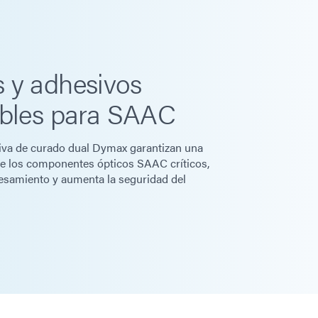
 y adhesivos
ables para SAAC
tiva de curado dual Dymax garantizan una
de los componentes ópticos SAAC críticos,
cesamiento y aumenta la seguridad del