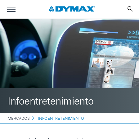
Infoentretenimiento
MERCADOS
INFOENTRETENIMIENTO