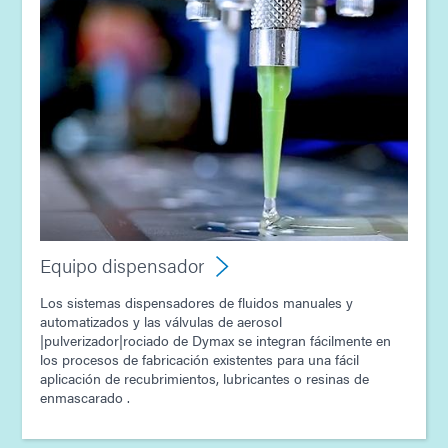
Guía: Equipo dispensador (Asia|ES)
Guía: Electrónica automotriz (Asia|ES)
Equipo dispensador
Los sistemas dispensadores de fluidos manuales y
automatizados y las válvulas de aerosol
|pulverizador|rociado de Dymax se integran fácilmente en
los procesos de fabricación existentes para una fácil
aplicación de recubrimientos, lubricantes o resinas de
enmascarado .