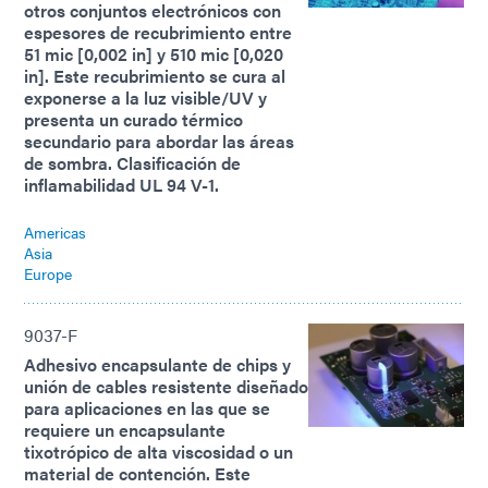
otros conjuntos electrónicos con
espesores de recubrimiento entre
51 mic [0,002 in] y 510 mic [0,020
in]. Este recubrimiento se cura al
exponerse a la luz visible/UV y
presenta un curado térmico
secundario para abordar las áreas
de sombra. Clasificación de
inflamabilidad UL 94 V-1.
Americas
Asia
Europe
9037-F
Adhesivo encapsulante de chips y
unión de cables resistente diseñado
para aplicaciones en las que se
requiere un encapsulante
tixotrópico de alta viscosidad o un
material de contención. Este