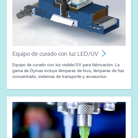
Guía: Equipo dispensador (Europa|ES)
Guía: Equipo dispensador (América|ES)
Guía: Tecnología de curado por luz ultravioleta (ES)
Equipo de curado con luz LED/UV
Equipo de curado con luz visible/UV para fabricación. La
gama de Dymax incluye lámparas de foco, lámparas de haz
concentrado, sistemas de transporte y accesorios.