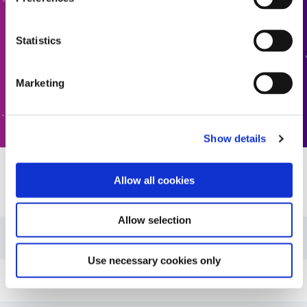
preguntas? Contáctenos, queremos saber de usted.
Statistics
BUSCADOR DE PRODUCTOS FORMULADOS
Marketing
CONTÁCTENOS
Show details
Allow all cookies
Recursos
Allow selection
Guía: Energía (ES)
Use necessary cookies only
Guía: Energía (Asia|ES)