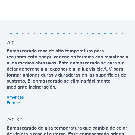
750
Enmascarado rosa de alta temperatura para
recubrimiento por pulverización térmica con resistencia
a los medios abrasivos. Este enmascarado se cura sin
dejar adherencia al exponerlo a la luz visible/UV para
formar uniones duras y duraderas en las superficies del
sustrato. El enmascarado se elimina fácilmente
mediante incineración.
Americas
Europe
750-SC
Enmascarado de alta temperatura que cambia de color
de violeta a rosa al curarse. Este enmascarado brinda