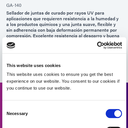
GA-140
Sellador de juntas de curado por rayos UV para
aplicaciones que requieren resistencia a la humedad y
a los productos químicos y una junta suave, flexible y
sin adherencia con baja deformación permanente por
compresión. Excelente resistencia al desgarro y buena
adhesión a superficies de nailon y plástico.
Americas
Asia
Europe
This website uses cookies
This website uses cookies to ensure you get the best
experience on our website. You consent to our cookies if
you continue to use our website.
¿Necesita ayuda? Utilice el
buscador de productos.
Consent
Necessary
Selection
Utilice nuestro buscador de productos formulado para
ayudarle a encontrar el material adecuado. ¿Está