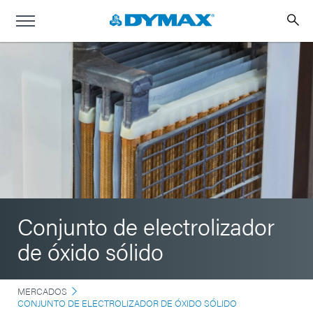
Conjunto de electrolizador
de óxido sólido
MERCADOS
CONJUNTO DE ELECTROLIZADOR DE ÓXIDO SÓLIDO