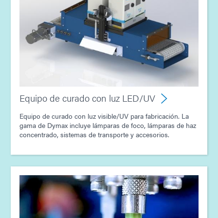
Guía: Equipo dispensador (Europa|ES)
Guía: Equipo dispensador (América|ES)
Guía: Tecnología de curado por luz ultravioleta (ES)
Equipo de curado con luz LED/UV
Equipo de curado con luz visible/UV para fabricación. La
gama de Dymax incluye lámparas de foco, lámparas de haz
concentrado, sistemas de transporte y accesorios.