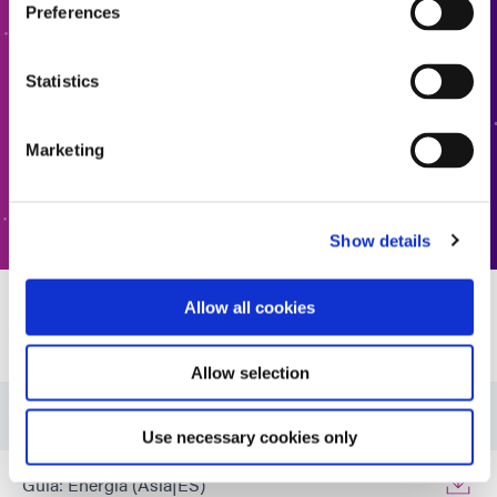
Preferences
interesado en obtener más información o tiene
preguntas? Contáctenos, queremos saber de usted.
Statistics
BUSCADOR DE PRODUCTOS FORMULADOS
Marketing
CONTÁCTENOS
Show details
Allow all cookies
Recursos
Allow selection
Guía: Energía (ES)
Use necessary cookies only
Guía: Energía (Asia|ES)