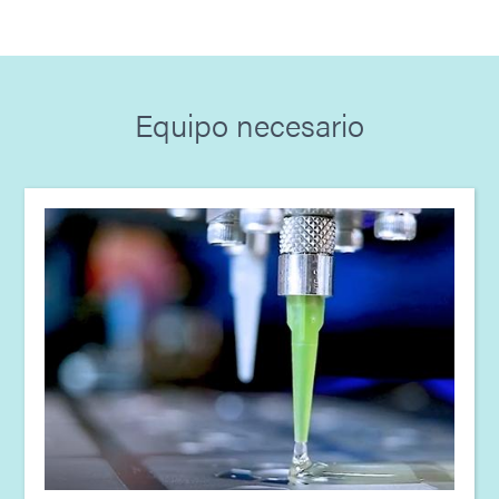
conformados (EN)
Documento: Protección de la electrónica automotriz
con recubrimientos electrónicos
Equipo necesario
Guía: Electrónica del automotriz (ES)
Documento: Recubrimientos electrónicos automotriz
que se curan con luz y humedad
Infografía: Por qué los recubrimientos electrónicos
son esenciales en las aplicaciones de electrónica
automotriz