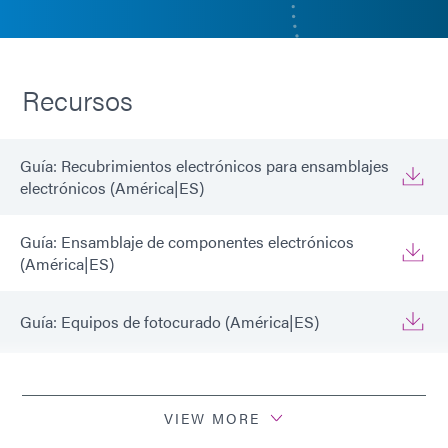
Recursos
Guía: Recubrimientos electrónicos para ensamblajes
electrónicos (América|ES)
Guía: Ensamblaje de componentes electrónicos
(América|ES)
Guía: Equipos de fotocurado (América|ES)
Guía: Equipo dispensador (América|ES)
VIEW MORE
Estudio: Resistencia química de los recubrimiento