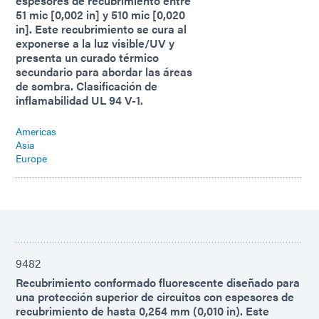
espesores de recubrimiento entre
51 mic [0,002 in] y 510 mic [0,020
in]. Este recubrimiento se cura al
exponerse a la luz visible/UV y
presenta un curado térmico
secundario para abordar las áreas
de sombra. Clasificación de
inflamabilidad UL 94 V-1.
Americas
Asia
Europe
9482
Recubrimiento conformado fluorescente diseñado para
una protección superior de circuitos con espesores de
recubrimiento de hasta 0,254 mm (0,010 in). Este