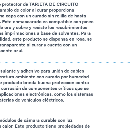
o protector de TARJETA DE CIRCUITO
mbio de color al curar proporciona
na capa con un curado sin rejilla de hasta
]. Este enmascarado es compatible con pines
e oro y cobre y resiste los recubrimientos
las imprimaciones a base de solventes. Para
ilidad, este producto se dispensa en rosa, se
ransparente al curar y cuenta con un
scente azul.
sulante y adhesivo para unión de cables
eratura ambiente con curado por humedad
e producto brinda buena protección contra
 corrosión de componentes críticos que se
plicaciones electrónicas, como los sistemas
aterías de vehículos eléctricos.
módulos de cámara curable con luz
n calor. Este producto tiene propiedades de