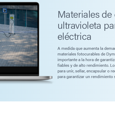
Materiales de
ultravioleta p
eléctrica
A medida que aumenta la demanda
materiales fotocurables de Dy
importante a la hora de garantiz
fiables y de alto rendimiento. 
para unir, sellar, encapsular o 
para garantizar un rendimiento s