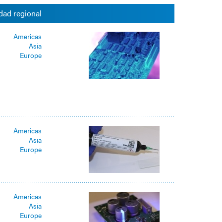
dad regional
Americas
Asia
Europe
Americas
Asia
Europe
Americas
Asia
Europe