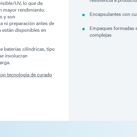
visible/UV, lo que da
n mayor rendimiento.
Encapsulantes con c
s y son
 ni preparación antes de
Empaques formadas en
n están disponibles en
complejas
baterías cilíndricas, tipo
ue involucran
arga.
 con tecnología de curado