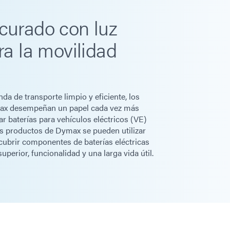
 curado con luz
ara la movilidad
 de transporte limpio y eficiente, los
max desempeñan un papel cada vez más
ar baterías para vehículos eléctricos (VE)
Los productos de Dymax se pueden utilizar
recubrir componentes de baterías eléctricas
uperior, funcionalidad y una larga vida útil.