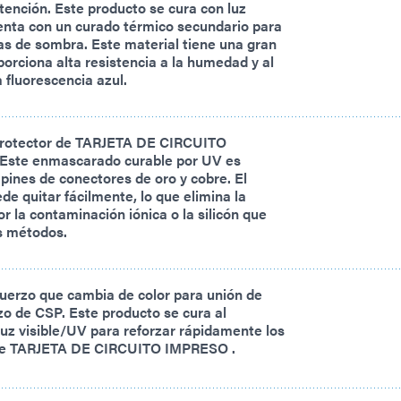
tención. Este producto se cura con luz
enta con un curado térmico secundario para
as de sombra. Este material tiene una gran
oporciona alta resistencia a la humedad y al
a fluorescencia azul.
rotector de TARJETA DE CIRCUITO
Este enmascarado curable por UV es
pines de conectores de oro y cobre. El
de quitar fácilmente, lo que elimina la
r la contaminación iónica o la silicón que
s métodos.
uerzo que cambia de color para unión de
zo de CSP. Este producto se cura al
luz visible/UV para reforzar rápidamente los
e TARJETA DE CIRCUITO IMPRESO .