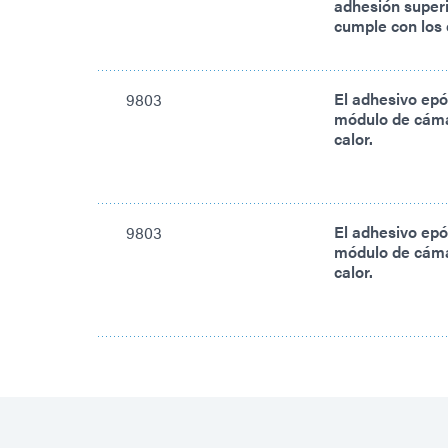
adhesión superi
cumple con los 
El adhesivo epó
9803
módulo de cámar
calor.
El adhesivo epó
9803
módulo de cámar
calor.