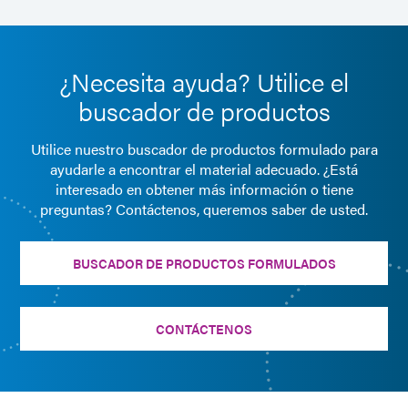
¿Necesita ayuda? Utilice el
buscador de productos
Utilice nuestro buscador de productos formulado para
ayudarle a encontrar el material adecuado. ¿Está
interesado en obtener más información o tiene
preguntas? Contáctenos, queremos saber de usted.
BUSCADOR DE PRODUCTOS FORMULADOS
CONTÁCTENOS