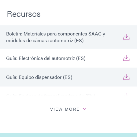
Recursos
Boletín: Materiales para componentes SAAC y
módulos de cámara automotriz (ES)
Guía: Electrónica del automotriz (ES)
Guía: Equipo dispensador (ES)
Guía: Equipos de fotopolimerización (EN)
VIEW MORE
Guía: Electrónica automotriz (Asia|ES)
Guía: Electrónica del automotriz (Europa|ES)