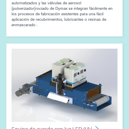
automatizados y las válvulas de aerosol
|pulverizador|rociado de Dymax se integran fácilmente en
los procesos de fabricación existentes para una fácil
aplicación de recubrimientos, lubricantes o resinas de
enmascarado .
Equipo de curado con luz LED/UV