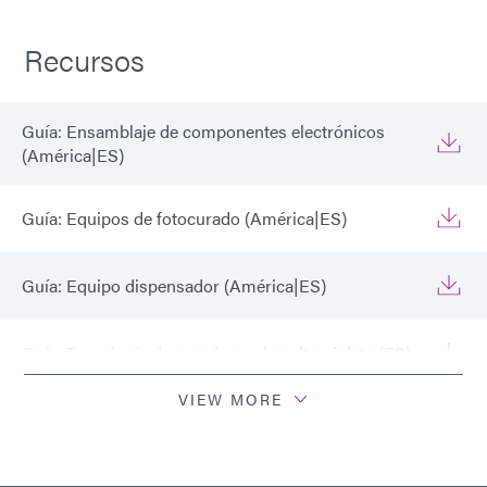
Recursos
Guía: Ensamblaje de componentes electrónicos
(América|ES)
Guía: Equipos de fotocurado (América|ES)
Guía: Equipo dispensador (América|ES)
Guía: Tecnología de curado por luz ultravioleta (ES)
VIEW MORE