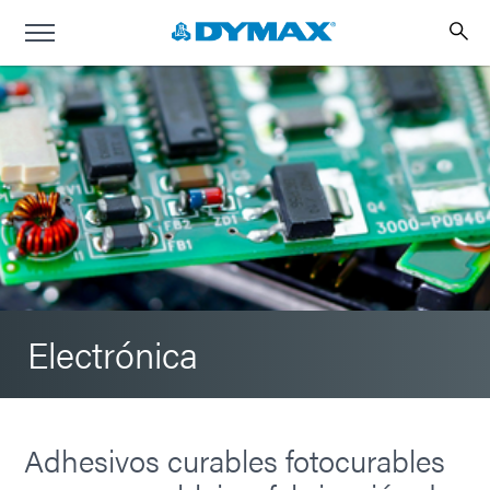
Electrónica
Adhesivos curables fotocurables