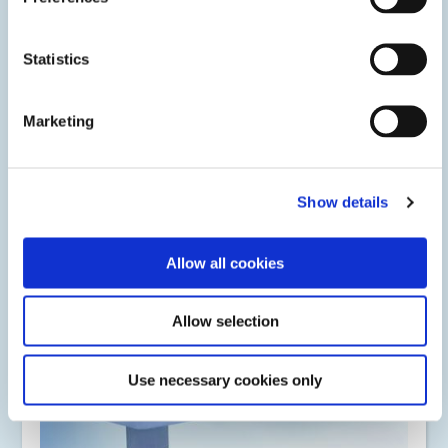
Statistics
Marketing
Show details
Electrónica automotriz
Allow all cookies
Los adhesivos curables con luz se utilizan para proteger o
ensamblar sistemas avanzados de asistencia al conductor,
módulos de cámara, centros de información y
entretenimiento y baterías de vehículos eléctricos.
Allow selection
Use necessary cookies only