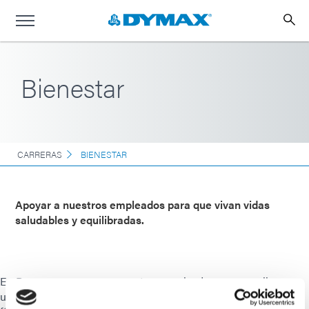
Bienestar
CARRERAS
BIENESTAR
Apoyar a nuestros empleados para que vivan vidas
saludables y equilibradas.
En Dymax, apoyamos a nuestros empleados para que lleven
una vida sana, equilibrada y plena. Fomentamos la actividad