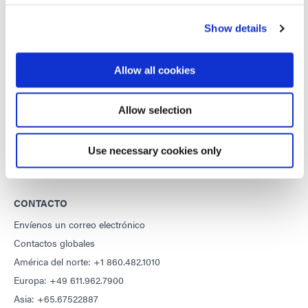
DYMAX
Show details
Aviso de derechos de autor
Condiciones generales de venta
Allow all cookies
Términos y condiciones de compra
Términos y condiciones del servicio
Allow selection
Condiciones de uso
Declaración de privacidad
Use necessary cookies only
Declaración de cookies
CONTACTO
Envíenos un correo electrónico
Contactos globales
América del norte: +1 860.482.1010
Europa: +49 611.962.7900
Asia: +65.67522887